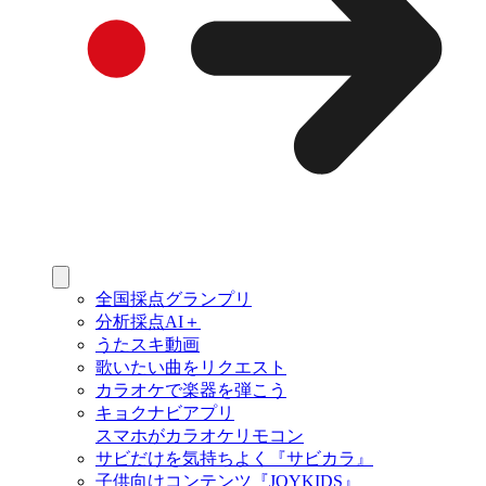
全国採点グランプリ
分析採点AI＋
うたスキ動画
歌いたい曲をリクエスト
カラオケで楽器を弾こう
キョクナビアプリ
スマホがカラオケリモコン
サビだけを気持ちよく『サビカラ』
子供向けコンテンツ『JOYKIDS』