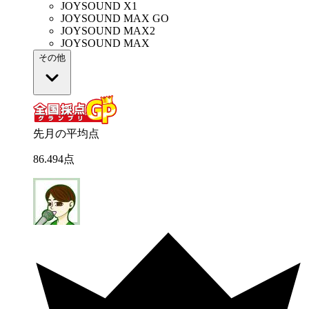
JOYSOUND X1
JOYSOUND MAX GO
JOYSOUND MAX2
JOYSOUND MAX
その他
先月の平均点
86
.
494
点