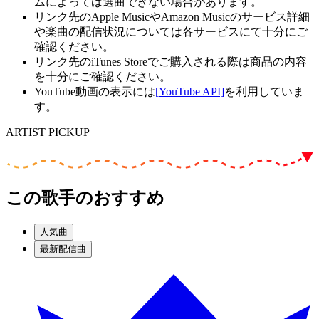
ムによっては選曲できない場合があります。
リンク先のApple MusicやAmazon Musicのサービス詳細
や楽曲の配信状況については各サービスにて十分にご
確認ください。
リンク先のiTunes Storeでご購入される際は商品の内容
を十分にご確認ください。
YouTube動画の表示には
[YouTube API]
を利用していま
す。
ARTIST PICKUP
この歌手のおすすめ
人気曲
最新配信曲