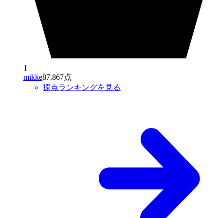
1
mikke
87.867点
採点ランキングを見る