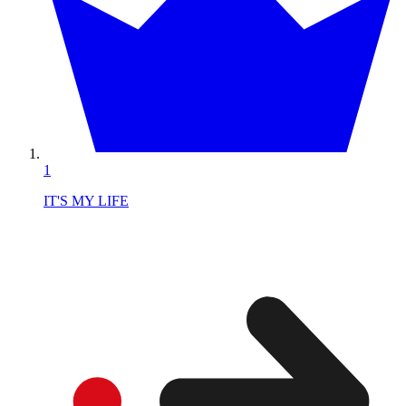
1
IT'S MY LIFE