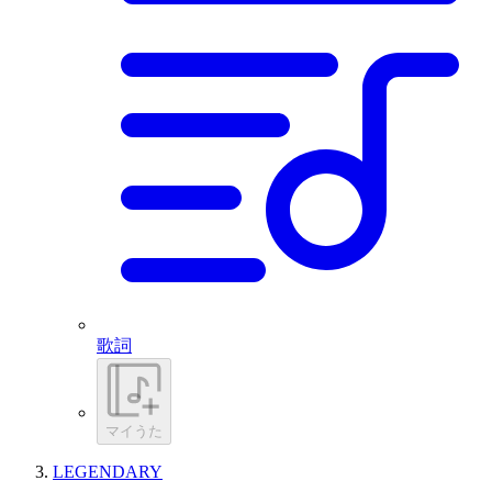
歌詞
マイうた
LEGENDARY