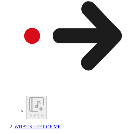
マイうた
WHAT'S LEFT OF ME