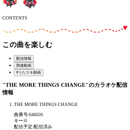
CONTENTS
この曲を楽しむ
配信情報
関連動画
#うたスキ動画
"THE MORE THINGS CHANGE"
のカラオケ配信
情報
THE MORE THINGS CHANGE
曲番号
:
646026
キー
:
0
配信予定
:
配信済み