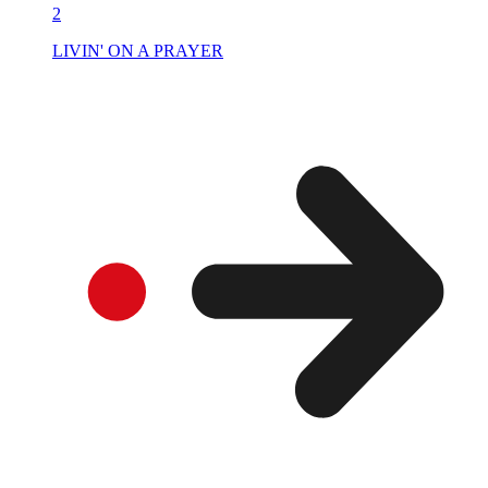
2
LIVIN' ON A PRAYER