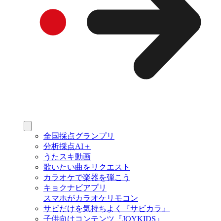
全国採点グランプリ
分析採点AI＋
うたスキ動画
歌いたい曲をリクエスト
カラオケで楽器を弾こう
キョクナビアプリ
スマホがカラオケリモコン
サビだけを気持ちよく『サビカラ』
子供向けコンテンツ『JOYKIDS』