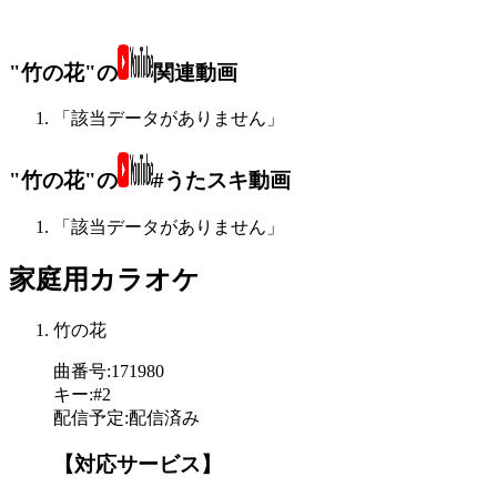
"竹の花"の
関連動画
「該当データがありません」
"竹の花"の
#うたスキ動画
「該当データがありません」
家庭用カラオケ
竹の花
曲番号
:
171980
キー
:
#2
配信予定
:
配信済み
【対応サービス】