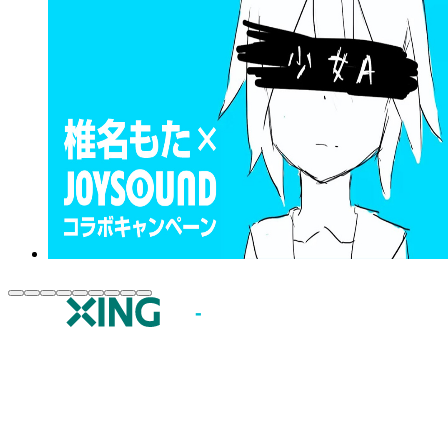
JOYSOUND.comトップ
カラオケ楽曲・歌詞検索