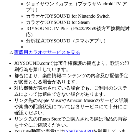
ジョイサウンドカフェ（ブラウザ/Android TV ア
プリ）
カラオケJOYSOUND for Nintendo Switch
カラオケJOYSOUND for Steam
JOYSOUND.TV Plus（PS4®/PS5®後方互換機能対
応）
分析採点JOYSOUND（スマホアプリ）
家庭用カラオケサービスを見る
JOYSOUND.comでは著作権保護の観点より、歌詞の印
刷行為を禁止しています。
都合により、楽曲情報/コンテンツの内容及び配信予定
が変更となる場合があります。
対応機種が表示されている場合でも、ご利用のシステ
ムによっては選曲できない場合があります。
リンク先のApple MusicやAmazon Musicのサービス詳細
や楽曲の配信状況については各サービスにて十分にご
確認ください。
リンク先のiTunes Storeでご購入される際は商品の内容
を十分にご確認ください。
YouTube動画の表示には
[YouTube API]
を利用していま