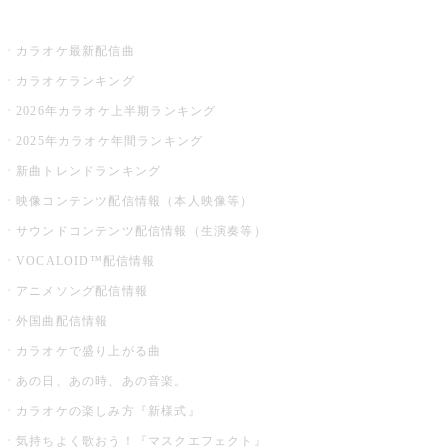
お店でカラオケ
カラオケ最新配信曲
カラオケランキング
2026年カラオケ上半期ランキング
2025年カラオケ年間ランキング
新曲トレンドランキング
映像コンテンツ配信情報（本人映像等）
サウンドコンテンツ配信情報（生演奏等）
VOCALOID™配信情報
アニメソング配信情報
外国曲配信情報
カラオケで盛り上がる曲
あの日、あの時、あの音楽。
カラオケの楽しみ方『新様式』
気持ちよく歌おう！『マスクエフェクト』