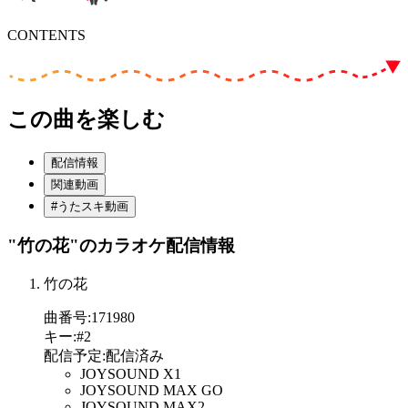
CONTENTS
この曲を楽しむ
配信情報
関連動画
#うたスキ動画
"竹の花"
のカラオケ配信情報
竹の花
曲番号
:
171980
キー
:
#2
配信予定
:
配信済み
JOYSOUND X1
JOYSOUND MAX GO
JOYSOUND MAX2