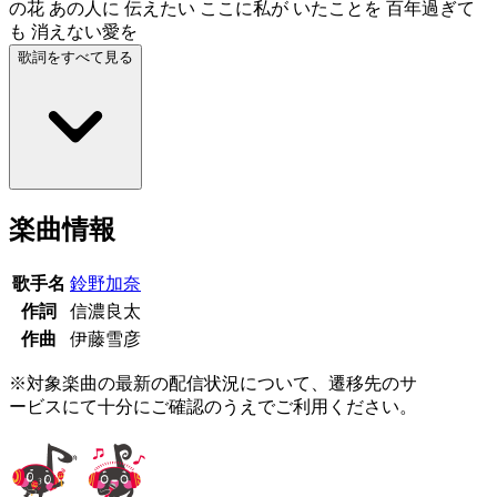
の花 あの人に 伝えたい ここに私が いたことを 百年過ぎて
も 消えない愛を
歌詞をすべて見る
楽曲情報
歌手名
鈴野加奈
作詞
信濃良太
作曲
伊藤雪彦
※対象楽曲の最新の配信状況について、遷移先のサ
ービスにて十分にご確認のうえでご利用ください。