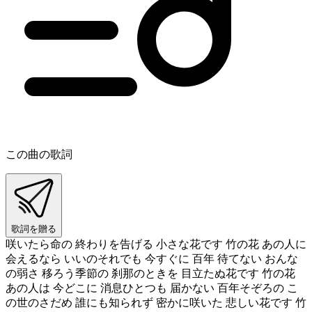
この曲の歌詞
歌詞を贈る
咲いたら命の 終わりを告げる 小さな花です 竹の花 あの人に
会えるなら いいのそれでも 今すぐに 百年 待てない おんな
の弱さ 移ろう季節の 刹那のときを 目立たぬ花です 竹の花
あの人は 今どこに 消息ひとつも 届かない 百年そぞろの こ
の世のさだめ 誰にも知られず 密かに咲いた 悲しい花です 竹