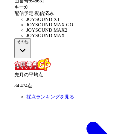
曲番号
:
648631
キー
:
0
配信予定
:
配信済み
JOYSOUND X1
JOYSOUND MAX GO
JOYSOUND MAX2
JOYSOUND MAX
その他
先月の平均点
84
.
474
点
採点ランキングを見る