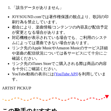
「該当データがありません」
JOYSOUND.comでは著作権保護の観点より、歌詞の印
刷行為を禁止しています。
都合により、楽曲情報/コンテンツの内容及び配信予定
が変更となる場合があります。
対応機種が表示されている場合でも、ご利用のシステ
ムによっては選曲できない場合があります。
リンク先のApple MusicやAmazon Musicのサービス詳細
や楽曲の配信状況については各サービスにて十分にご
確認ください。
リンク先のiTunes Storeでご購入される際は商品の内容
を十分にご確認ください。
YouTube動画の表示には
[YouTube API]
を利用していま
す。
ARTIST PICKUP
この歌手のおすすめ