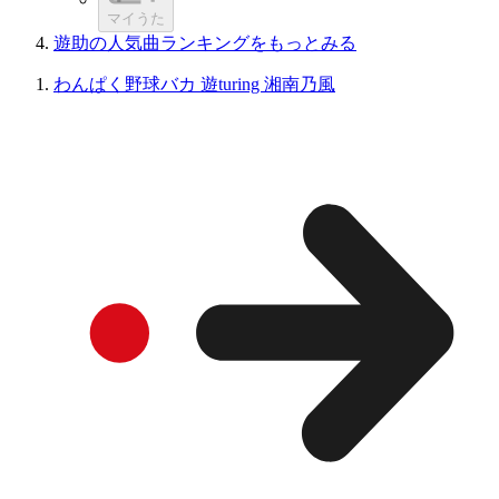
マイうた
遊助の人気曲ランキングをもっとみる
わんぱく野球バカ 遊turing 湘南乃風