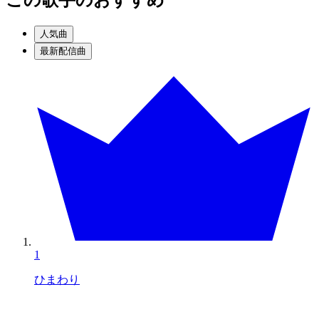
人気曲
最新配信曲
1
ひまわり