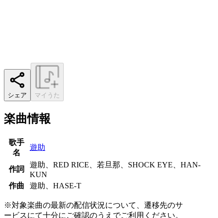
シェア
マイうた
楽曲情報
歌手
遊助
名
遊助、RED RICE、若旦那、SHOCK EYE、HAN-
作詞
KUN
作曲
遊助、HASE-T
※対象楽曲の最新の配信状況について、遷移先のサ
ービスにて十分にご確認のうえでご利用ください。