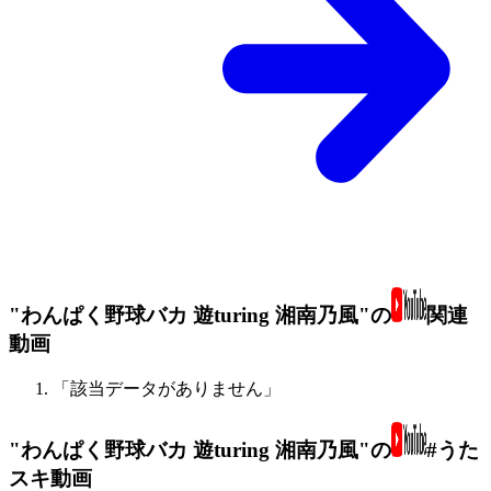
"わんぱく野球バカ 遊turing 湘南乃風"の
関連
動画
「該当データがありません」
"わんぱく野球バカ 遊turing 湘南乃風"の
#うた
スキ動画