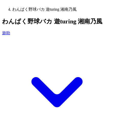
わんぱく野球バカ 遊turing 湘南乃風
わんぱく野球バカ 遊turing 湘南乃風
遊助