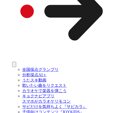
全国採点グランプリ
分析採点AI＋
うたスキ動画
歌いたい曲をリクエスト
カラオケで楽器を弾こう
キョクナビアプリ
スマホがカラオケリモコン
サビだけを気持ちよく『サビカラ』
子供向けコンテンツ『JOYKIDS』