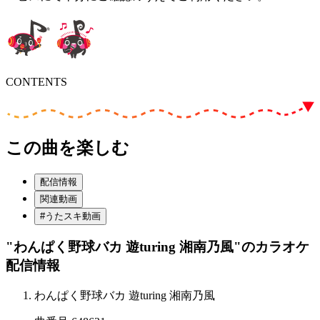
CONTENTS
この曲を楽しむ
配信情報
関連動画
#うたスキ動画
"わんぱく野球バカ 遊turing 湘南乃風"
のカラオケ
配信情報
わんぱく野球バカ 遊turing 湘南乃風