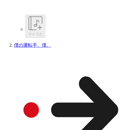
マイうた
僕の運転手、僕。