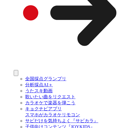
全国採点グランプリ
分析採点AI＋
うたスキ動画
歌いたい曲をリクエスト
カラオケで楽器を弾こう
キョクナビアプリ
スマホがカラオケリモコン
サビだけを気持ちよく『サビカラ』
子供向けコンテンツ『JOYKIDS』