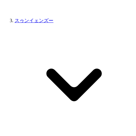
スゥンイェンズー