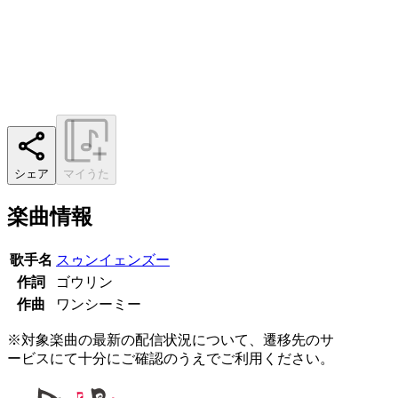
シェア
マイうた
楽曲情報
歌手名
スゥンイェンズー
作詞
ゴウリン
作曲
ワンシーミー
※対象楽曲の最新の配信状況について、遷移先のサ
ービスにて十分にご確認のうえでご利用ください。