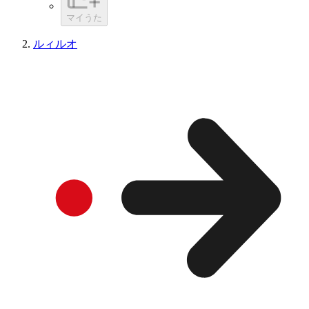
マイうた
ルィルオ