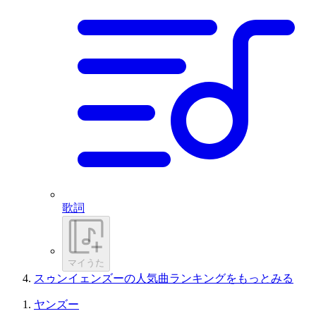
歌詞
マイうた
スゥンイェンズーの人気曲ランキングをもっとみる
ヤンズー