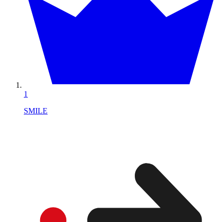
1
SMILE