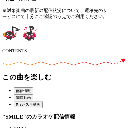
※対象楽曲の最新の配信状況について、遷移先のサ
ービスにて十分にご確認のうえでご利用ください。
CONTENTS
この曲を楽しむ
配信情報
関連動画
#うたスキ動画
"SMILE"
のカラオケ配信情報