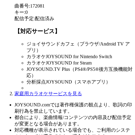
曲番号
:
172081
キー
:
0
配信予定
:
配信済み
【対応サービス】
ジョイサウンドカフェ（ブラウザ/Android TV ア
プリ）
カラオケJOYSOUND for Nintendo Switch
カラオケJOYSOUND for Steam
JOYSOUND.TV Plus（PS4®/PS5®後方互換機能対
応）
分析採点JOYSOUND（スマホアプリ）
家庭用カラオケサービスを見る
JOYSOUND.comでは著作権保護の観点より、歌詞の印
刷行為を禁止しています。
都合により、楽曲情報/コンテンツの内容及び配信予定
が変更となる場合があります。
対応機種が表示されている場合でも、ご利用のシステ