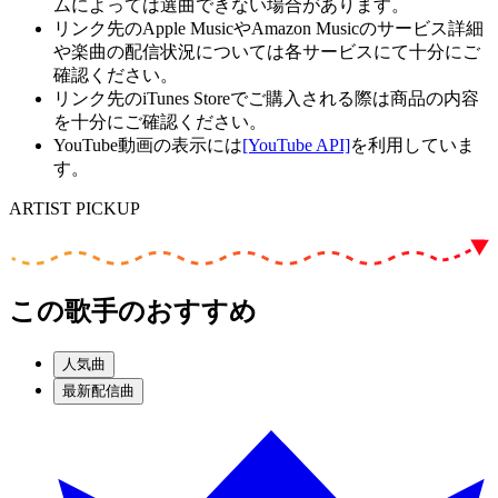
ムによっては選曲できない場合があります。
リンク先のApple MusicやAmazon Musicのサービス詳細
や楽曲の配信状況については各サービスにて十分にご
確認ください。
リンク先のiTunes Storeでご購入される際は商品の内容
を十分にご確認ください。
YouTube動画の表示には
[YouTube API]
を利用していま
す。
ARTIST PICKUP
この歌手のおすすめ
人気曲
最新配信曲