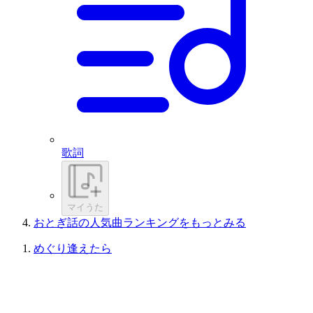
歌詞
マイうた
おとぎ話の人気曲ランキングをもっとみる
めぐり逢えたら