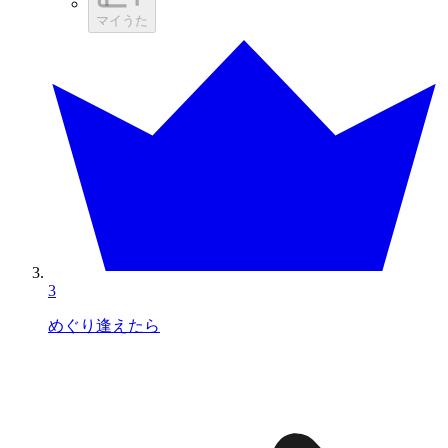
マイうた
3
めぐり逢えたら