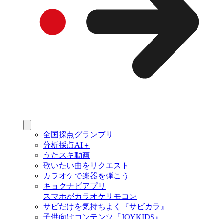
全国採点グランプリ
分析採点AI＋
うたスキ動画
歌いたい曲をリクエスト
カラオケで楽器を弾こう
キョクナビアプリ
スマホがカラオケリモコン
サビだけを気持ちよく『サビカラ』
子供向けコンテンツ『JOYKIDS』