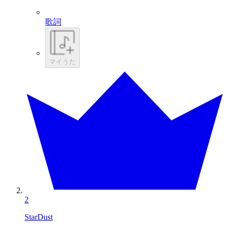
歌詞
マイうた
2
StarDust