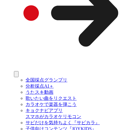
全国採点グランプリ
分析採点AI＋
うたスキ動画
歌いたい曲をリクエスト
カラオケで楽器を弾こう
キョクナビアプリ
スマホがカラオケリモコン
サビだけを気持ちよく『サビカラ』
子供向けコンテンツ『JOYKIDS』