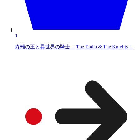
1
終端の王と異世界の騎士 ～The Endia & The Knights～