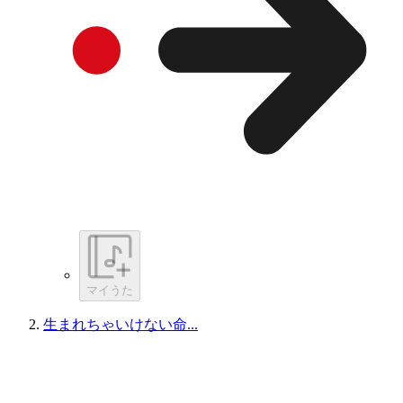
マイうた
生まれちゃいけない命...