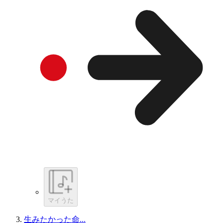
マイうた
生みたかった命...