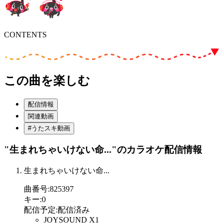
CONTENTS
この曲を楽しむ
配信情報
関連動画
#うたスキ動画
"生まれちゃいけない命..."
のカラオケ配信情報
生まれちゃいけない命...
曲番号
:
825397
キー
:
0
配信予定
:
配信済み
JOYSOUND X1