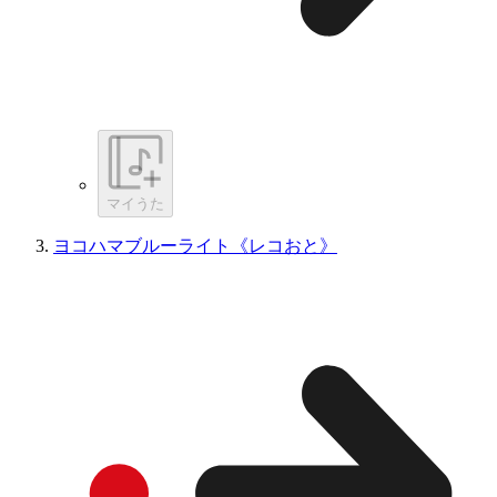
マイうた
ヨコハマブルーライト《レコおと》