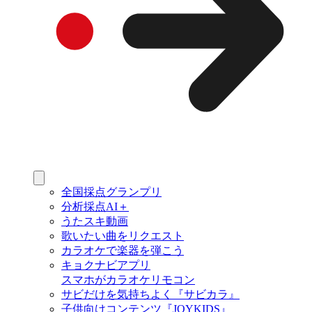
全国採点グランプリ
分析採点AI＋
うたスキ動画
歌いたい曲をリクエスト
カラオケで楽器を弾こう
キョクナビアプリ
スマホがカラオケリモコン
サビだけを気持ちよく『サビカラ』
子供向けコンテンツ『JOYKIDS』