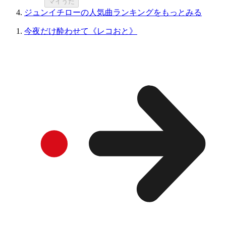
マイうた
ジュンイチローの人気曲ランキングをもっとみる
今夜だけ酔わせて《レコおと》