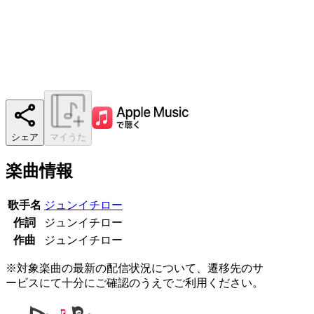
シェア
マイうた
楽曲情報
歌手名
ジュンイチロー
作詞
ジュンイチロー
作曲
ジュンイチロー
※対象楽曲の最新の配信状況について、遷移先のサ
ービスにて十分にご確認のうえでご利用ください。