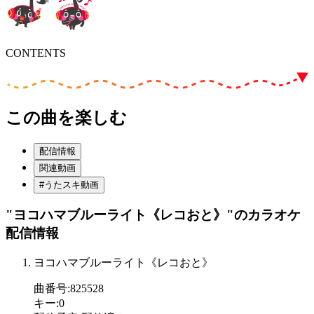
CONTENTS
この曲を楽しむ
配信情報
関連動画
#うたスキ動画
"ヨコハマブルーライト《レコおと》"
のカラオケ
配信情報
ヨコハマブルーライト《レコおと》
曲番号
:
825528
キー
:
0