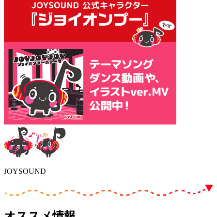
JOYSOUND
オススメ情報