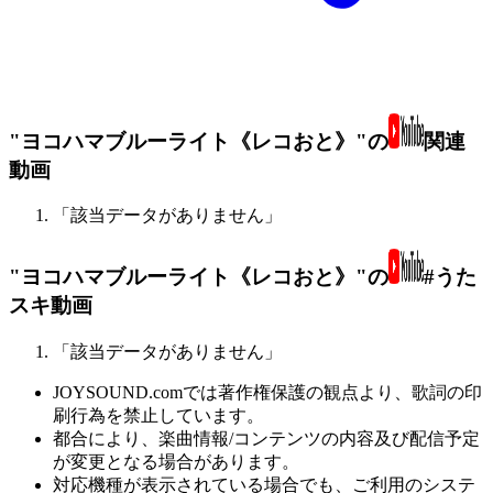
"ヨコハマブルーライト《レコおと》"の
関連
動画
「該当データがありません」
"ヨコハマブルーライト《レコおと》"の
#うた
スキ動画
「該当データがありません」
JOYSOUND.comでは著作権保護の観点より、歌詞の印
刷行為を禁止しています。
都合により、楽曲情報/コンテンツの内容及び配信予定
が変更となる場合があります。
対応機種が表示されている場合でも、ご利用のシステ