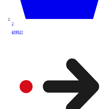
2
砂時計