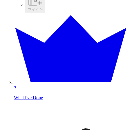
マイうた
3
What I've Done