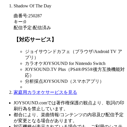
Shadow Of The Day
曲番号
:
250287
キー
:
0
配信予定
:
配信済み
【対応サービス】
ジョイサウンドカフェ（ブラウザ/Android TV ア
プリ）
カラオケJOYSOUND for Nintendo Switch
JOYSOUND.TV Plus（PS4®/PS5®後方互換機能対
応）
分析採点JOYSOUND（スマホアプリ）
家庭用カラオケサービスを見る
JOYSOUND.comでは著作権保護の観点より、歌詞の印
刷行為を禁止しています。
都合により、楽曲情報/コンテンツの内容及び配信予定
が変更となる場合があります。
対応機種が表示されている場合でも、ご利用のシステ