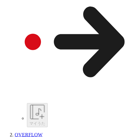
マイうた
OVERFLOW