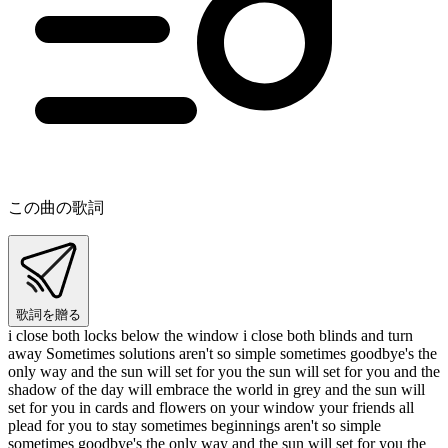
この曲の歌詞
歌詞を贈る
i close both locks below the window i close both blinds and turn
away Sometimes solutions aren't so simple sometimes goodbye's the
only way and the sun will set for you the sun will set for you and the
shadow of the day will embrace the world in grey and the sun will
set for you in cards and flowers on your window your friends all
plead for you to stay sometimes beginnings aren't so simple
sometimes goodbye's the only way and the sun will set for you the