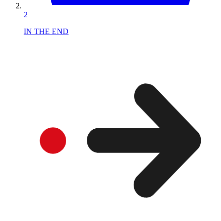
2
IN THE END