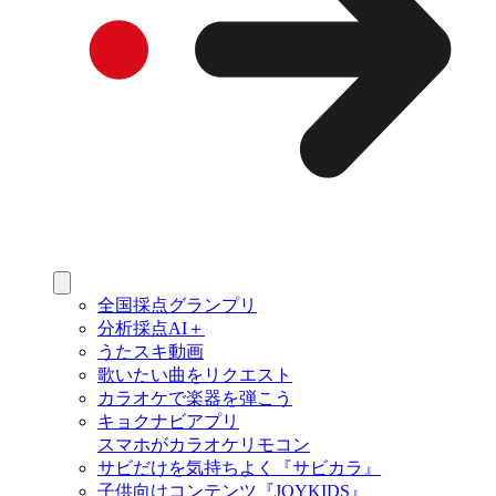
全国採点グランプリ
分析採点AI＋
うたスキ動画
歌いたい曲をリクエスト
カラオケで楽器を弾こう
キョクナビアプリ
スマホがカラオケリモコン
サビだけを気持ちよく『サビカラ』
子供向けコンテンツ『JOYKIDS』