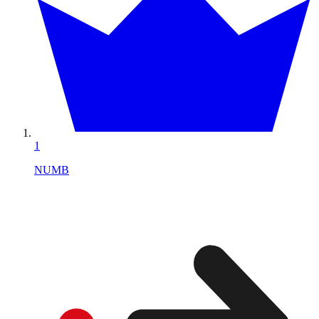
1
NUMB