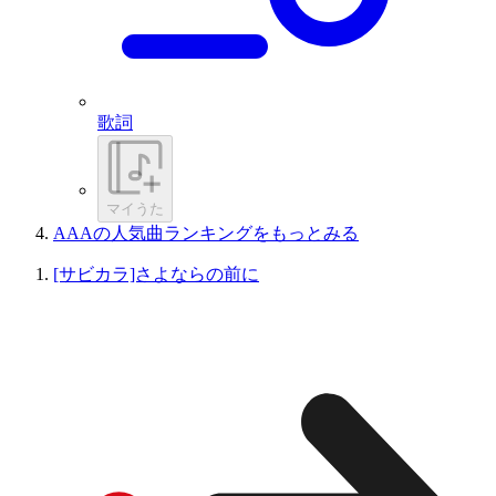
歌詞
マイうた
AAAの人気曲ランキングをもっとみる
[サビカラ]さよならの前に