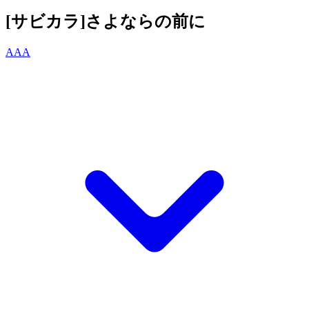
[サビカラ]さよならの前に
AAA