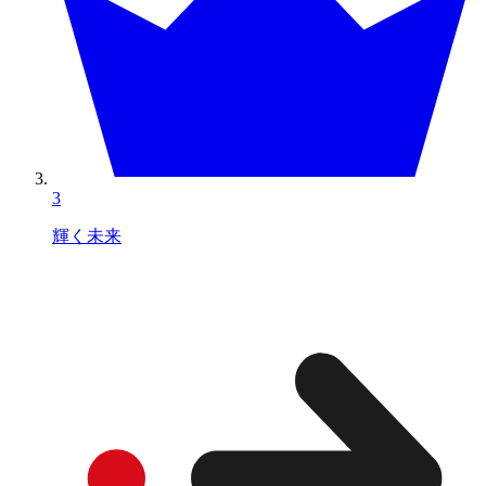
3
輝く未来