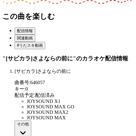
この曲を楽しむ
配信情報
関連動画
#うたスキ動画
"[サビカラ]さよならの前に"
のカラオケ配信情報
[サビカラ]さよならの前に
曲番号
:
646057
キー
:
0
配信予定
:
配信済み
JOYSOUND X1
JOYSOUND MAX GO
JOYSOUND MAX2
JOYSOUND MAX
その他