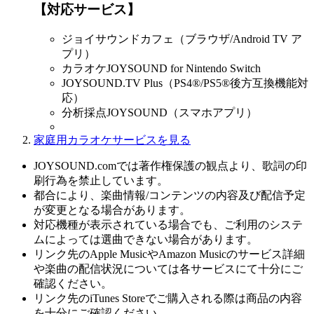
【対応サービス】
ジョイサウンドカフェ（ブラウザ/Android TV ア
プリ）
カラオケJOYSOUND for Nintendo Switch
JOYSOUND.TV Plus（PS4®/PS5®後方互換機能対
応）
分析採点JOYSOUND（スマホアプリ）
家庭用カラオケサービスを見る
JOYSOUND.comでは著作権保護の観点より、歌詞の印
刷行為を禁止しています。
都合により、楽曲情報/コンテンツの内容及び配信予定
が変更となる場合があります。
対応機種が表示されている場合でも、ご利用のシステ
ムによっては選曲できない場合があります。
リンク先のApple MusicやAmazon Musicのサービス詳細
や楽曲の配信状況については各サービスにて十分にご
確認ください。
リンク先のiTunes Storeでご購入される際は商品の内容
を十分にご確認ください。