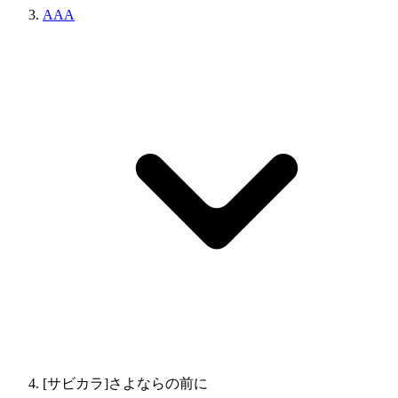
AAA
[サビカラ]さよならの前に