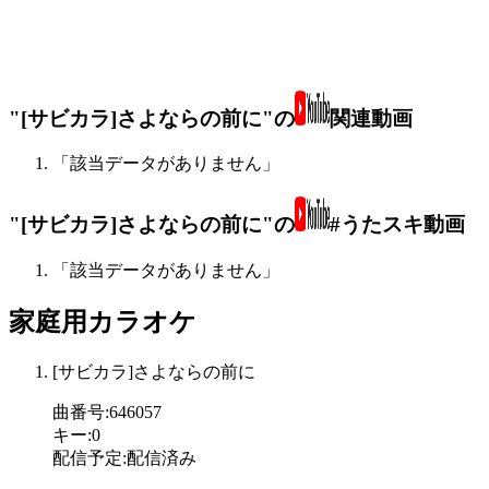
"[サビカラ]さよならの前に"の
関連動画
「該当データがありません」
"[サビカラ]さよならの前に"の
#うたスキ動画
「該当データがありません」
家庭用カラオケ
[サビカラ]さよならの前に
曲番号
:
646057
キー
:
0
配信予定
:
配信済み