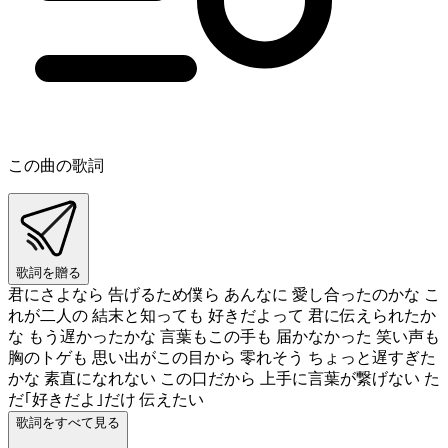
この曲の歌詞
歌詞を贈る
君にさよなら 告げるため僕ら あんなに 愛し合ったのかな こ
れが二人の 結末と知っても 好きだよって 君に伝えられたか
な もう遅かったかな 言葉もこの手も 届かなかった 笑い声も
胸のトゲも 思い出がこの目から 零れそう ちょっと遅すぎた
かな 素直になれない この口だから 上手に言葉が繋げない た
だ｢好きだよ｣だけ 伝えたい
歌詞をすべて見る