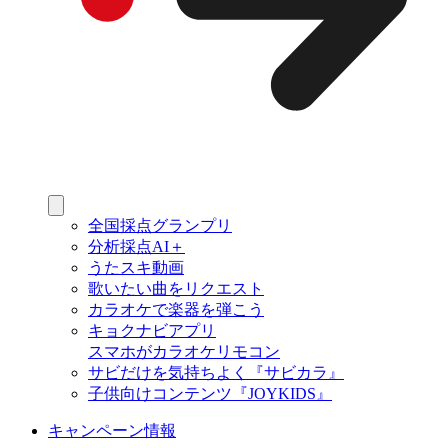
全国採点グランプリ
分析採点AI＋
うたスキ動画
歌いたい曲をリクエスト
カラオケで楽器を弾こう
キョクナビアプリ
スマホがカラオケリモコン
サビだけを気持ちよく『サビカラ』
子供向けコンテンツ『JOYKIDS』
キャンペーン情報