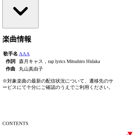
楽曲情報
歌手名
AAA
作詞
森月キャス，rap lyrics Mitsuhiro Hidaka
作曲
丸山真由子
※対象楽曲の最新の配信状況について、遷移先のサ
ービスにて十分にご確認のうえでご利用ください。
CONTENTS