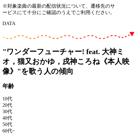
※対象楽曲の最新の配信状況について、遷移先のサ
ービスにて十分にご確認のうえでご利用ください。
DATA
"ワンダーフューチャー! feat. 大神ミ
オ，猫又おかゆ，戌神ころね《本人映
像》"を歌う人の傾向
年齢
10代
20代
30代
40代
50代
60代~