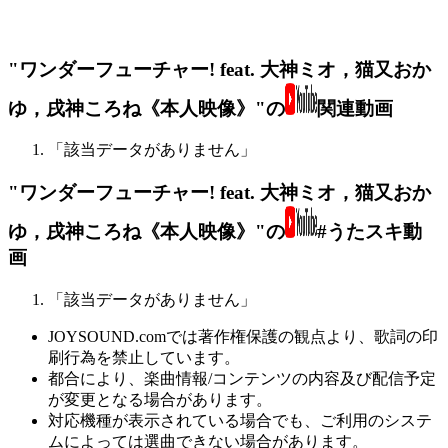
"ワンダーフューチャー! feat. 大神ミオ，猫又おか
ゆ，戌神ころね《本人映像》"の
関連動画
「該当データがありません」
"ワンダーフューチャー! feat. 大神ミオ，猫又おか
ゆ，戌神ころね《本人映像》"の
#うたスキ動
画
「該当データがありません」
JOYSOUND.comでは著作権保護の観点より、歌詞の印
刷行為を禁止しています。
都合により、楽曲情報/コンテンツの内容及び配信予定
が変更となる場合があります。
対応機種が表示されている場合でも、ご利用のシステ
ムによっては選曲できない場合があります。