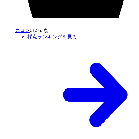
1
カロン
61.563点
採点ランキングを見る