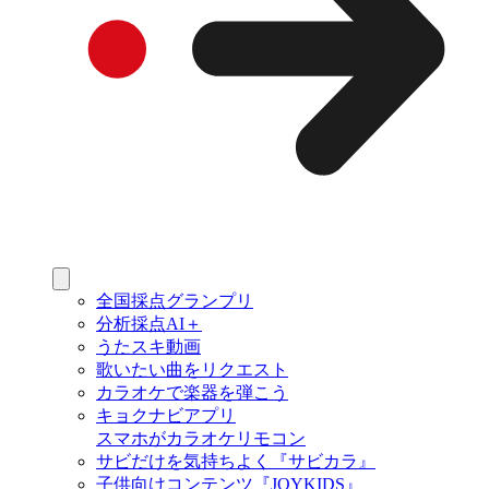
全国採点グランプリ
分析採点AI＋
うたスキ動画
歌いたい曲をリクエスト
カラオケで楽器を弾こう
キョクナビアプリ
スマホがカラオケリモコン
サビだけを気持ちよく『サビカラ』
子供向けコンテンツ『JOYKIDS』