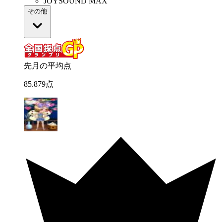
JOYSOUND MAX
その他
先月の平均点
85
.
879
点