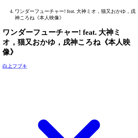
ワンダーフューチャー! feat. 大神ミオ，猫又おかゆ，戌
神ころね《本人映像》
ワンダーフューチャー! feat. 大神ミ
オ，猫又おかゆ，戌神ころね《本人映
像》
白上フブキ