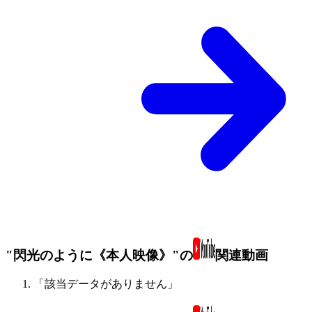
"閃光のように《本人映像》"の
関連動画
「該当データがありません」