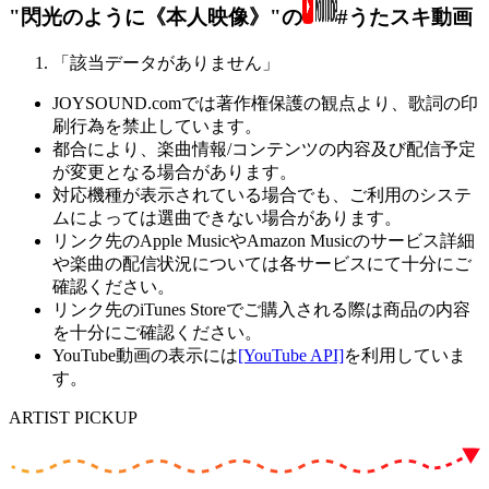
"閃光のように《本人映像》"の
#うたスキ動画
「該当データがありません」
JOYSOUND.comでは著作権保護の観点より、歌詞の印
刷行為を禁止しています。
都合により、楽曲情報/コンテンツの内容及び配信予定
が変更となる場合があります。
対応機種が表示されている場合でも、ご利用のシステ
ムによっては選曲できない場合があります。
リンク先のApple MusicやAmazon Musicのサービス詳細
や楽曲の配信状況については各サービスにて十分にご
確認ください。
リンク先のiTunes Storeでご購入される際は商品の内容
を十分にご確認ください。
YouTube動画の表示には
[YouTube API]
を利用していま
す。
ARTIST PICKUP