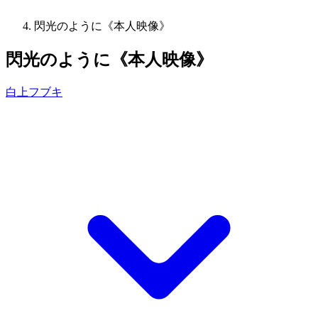
閃光のように《本人映像》
閃光のように《本人映像》
白上フブキ