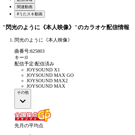
関連動画
#うたスキ動画
"閃光のように《本人映像》"
のカラオケ配信情報
閃光のように《本人映像》
曲番号
:
825803
キー
:
0
配信予定
:
配信済み
JOYSOUND X1
JOYSOUND MAX GO
JOYSOUND MAX2
JOYSOUND MAX
その他
先月の平均点