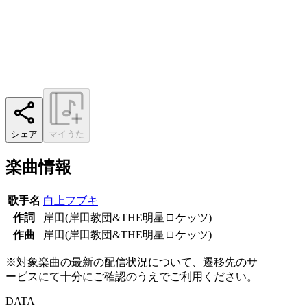
シェア
マイうた
楽曲情報
歌手名
白上フブキ
作詞
岸田(岸田教団&THE明星ロケッツ)
作曲
岸田(岸田教団&THE明星ロケッツ)
※対象楽曲の最新の配信状況について、遷移先のサ
ービスにて十分にご確認のうえでご利用ください。
DATA