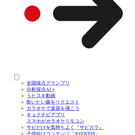
全国採点グランプリ
分析採点AI＋
うたスキ動画
歌いたい曲をリクエスト
カラオケで楽器を弾こう
キョクナビアプリ
スマホがカラオケリモコン
サビだけを気持ちよく『サビカラ』
子供向けコンテンツ『JOYKIDS』