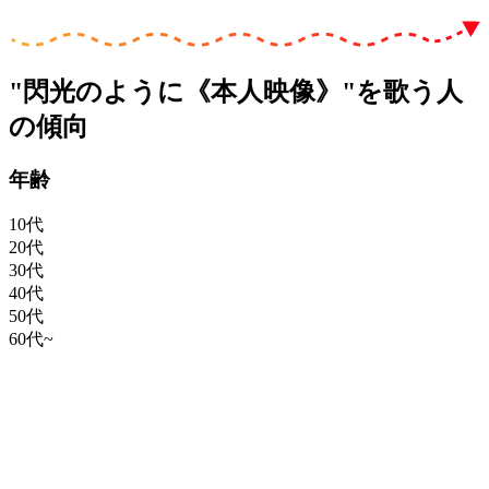
"閃光のように《本人映像》"を歌う人
の傾向
年齢
10代
20代
30代
40代
50代
60代~