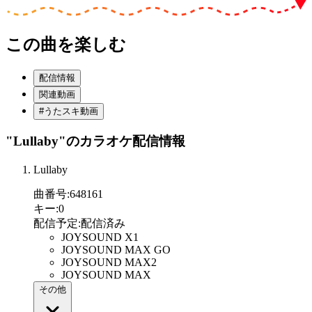
この曲を楽しむ
配信情報
関連動画
#うたスキ動画
"Lullaby"
のカラオケ配信情報
Lullaby
曲番号
:
648161
キー
:
0
配信予定
:
配信済み
JOYSOUND X1
JOYSOUND MAX GO
JOYSOUND MAX2
JOYSOUND MAX
その他