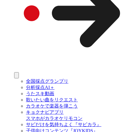
全国採点グランプリ
分析採点AI＋
うたスキ動画
歌いたい曲をリクエスト
カラオケで楽器を弾こう
キョクナビアプリ
スマホがカラオケリモコン
サビだけを気持ちよく『サビカラ』
子供向けコンテンツ『JOYKIDS』