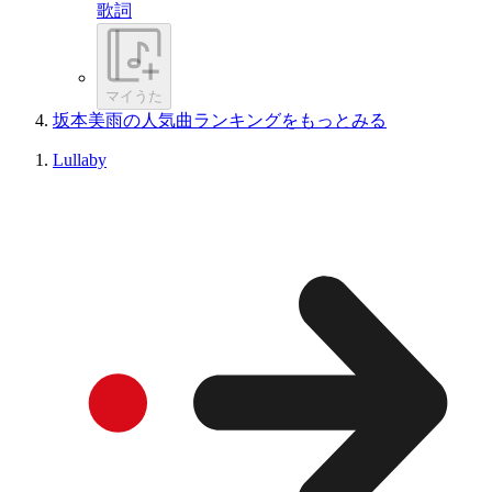
歌詞
マイうた
坂本美雨の人気曲ランキングをもっとみる
Lullaby