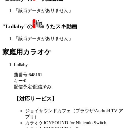
「該当データがありません」
"Lullaby"の
#うたスキ動画
「該当データがありません」
家庭用カラオケ
Lullaby
曲番号
:
648161
キー
:
0
配信予定
:
配信済み
【対応サービス】
ジョイサウンドカフェ（ブラウザ/Android TV ア
プリ）
カラオケJOYSOUND for Nintendo Switch