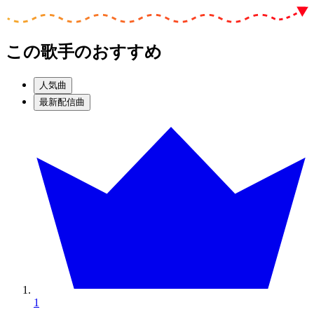
この歌手のおすすめ
人気曲
最新配信曲
1