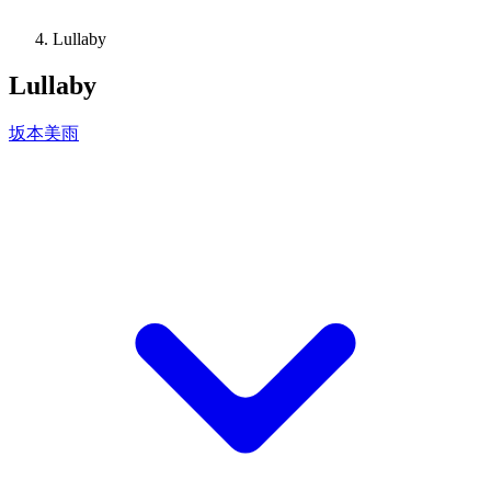
Lullaby
Lullaby
坂本美雨