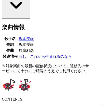
楽曲情報
歌手名
坂本美雨
作詞
坂本美雨
作曲
原摩利彦
関連情報
もし、これから生まれるのなら
※対象楽曲の最新の配信状況について、遷移先のサ
ービスにて十分にご確認のうえでご利用ください。
CONTENTS