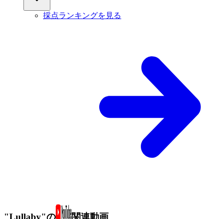
採点ランキングを見る
"Lullaby"の
関連動画