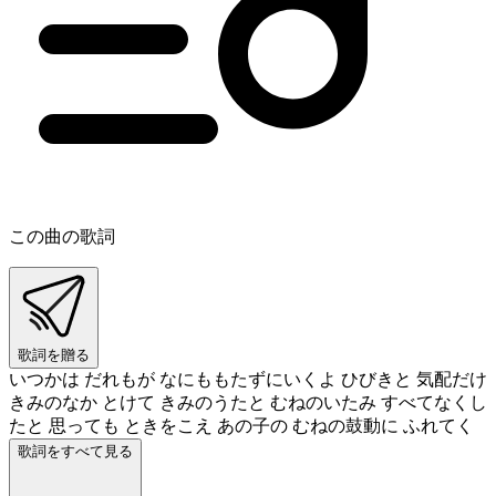
この曲の歌詞
歌詞を贈る
いつかは だれもが なにももたずにいくよ ひびきと 気配だけ
きみのなか とけて きみのうたと むねのいたみ すべてなくし
たと 思っても ときをこえ あの子の むねの鼓動に ふれてく
歌詞をすべて見る