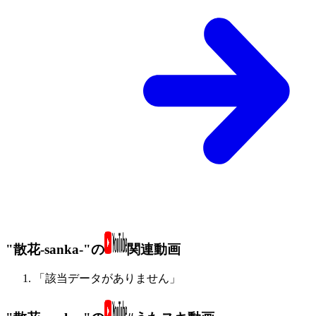
"散花-sanka-"の
関連動画
「該当データがありません」