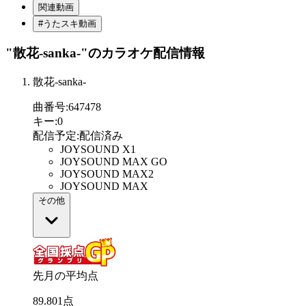
関連動画
#うたスキ動画
"散花-sanka-"
のカラオケ配信情報
散花-sanka-
曲番号
:
647478
キー
:
0
配信予定
:
配信済み
JOYSOUND X1
JOYSOUND MAX GO
JOYSOUND MAX2
JOYSOUND MAX
その他
先月の平均点
89
.
801
点