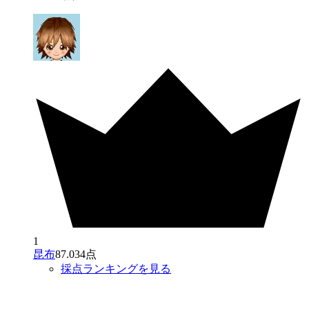
1
昆布
87.034点
採点ランキングを見る