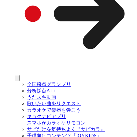
全国採点グランプリ
分析採点AI＋
うたスキ動画
歌いたい曲をリクエスト
カラオケで楽器を弾こう
キョクナビアプリ
スマホがカラオケリモコン
サビだけを気持ちよく『サビカラ』
子供向けコンテンツ『JOYKIDS』