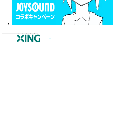
JOYSOUND.comトップ
カラオケ楽曲・歌詞検索
カラオケ店舗検索
全国カラオケ大会
イベント・キャンペーン