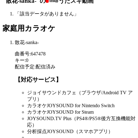
"散花-sanka-"の
#うたスキ動画
「該当データがありません」
家庭用カラオケ
散花-sanka-
曲番号
:
647478
キー
:
0
配信予定
:
配信済み
【対応サービス】
ジョイサウンドカフェ（ブラウザ/Android TV ア
プリ）
カラオケJOYSOUND for Nintendo Switch
カラオケJOYSOUND for Steam
JOYSOUND.TV Plus（PS4®/PS5®後方互換機能対
応）
分析採点JOYSOUND（スマホアプリ）