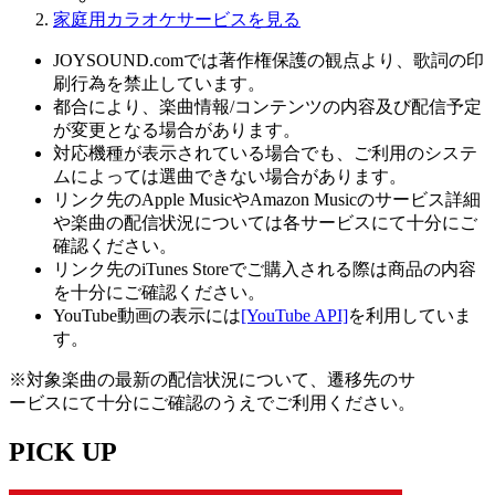
家庭用カラオケサービスを見る
JOYSOUND.comでは著作権保護の観点より、歌詞の印
刷行為を禁止しています。
都合により、楽曲情報/コンテンツの内容及び配信予定
が変更となる場合があります。
対応機種が表示されている場合でも、ご利用のシステ
ムによっては選曲できない場合があります。
リンク先のApple MusicやAmazon Musicのサービス詳細
や楽曲の配信状況については各サービスにて十分にご
確認ください。
リンク先のiTunes Storeでご購入される際は商品の内容
を十分にご確認ください。
YouTube動画の表示には
[YouTube API]
を利用していま
す。
※対象楽曲の最新の配信状況について、遷移先のサ
ービスにて十分にご確認のうえでご利用ください。
PICK UP