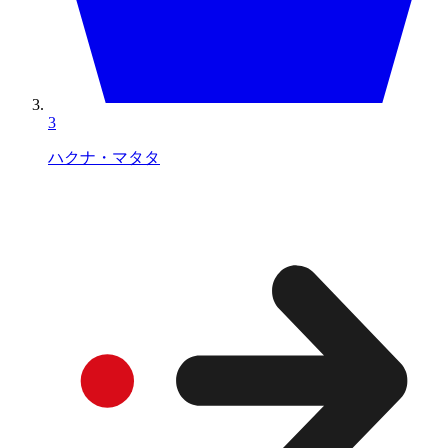
3
ハクナ・マタタ