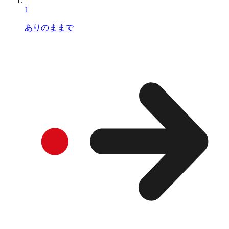
1
ありのままで