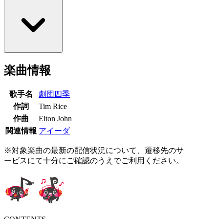
楽曲情報
歌手名
劇団四季
作詞
Tim Rice
作曲
Elton John
関連情報
アイーダ
※対象楽曲の最新の配信状況について、遷移先のサ
ービスにて十分にご確認のうえでご利用ください。