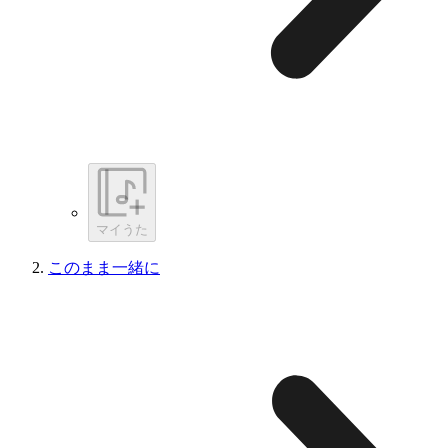
マイうた
このまま一緒に