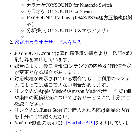
カラオケJOYSOUND for Nintendo Switch
カラオケJOYSOUND for Steam
JOYSOUND.TV Plus（PS4®/PS5®後方互換機能対
応）
分析採点JOYSOUND（スマホアプリ）
家庭用カラオケサービスを見る
JOYSOUND.comでは著作権保護の観点より、歌詞の印
刷行為を禁止しています。
都合により、楽曲情報/コンテンツの内容及び配信予定
が変更となる場合があります。
対応機種が表示されている場合でも、ご利用のシステ
ムによっては選曲できない場合があります。
リンク先のApple MusicやAmazon Musicのサービス詳細
や楽曲の配信状況については各サービスにて十分にご
確認ください。
リンク先のiTunes Storeでご購入される際は商品の内容
を十分にご確認ください。
YouTube動画の表示には
[YouTube API]
を利用していま
す。