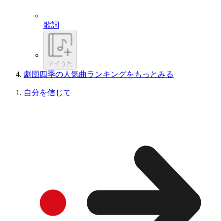
歌詞
マイうた
劇団四季の人気曲ランキングをもっとみる
自分を信じて