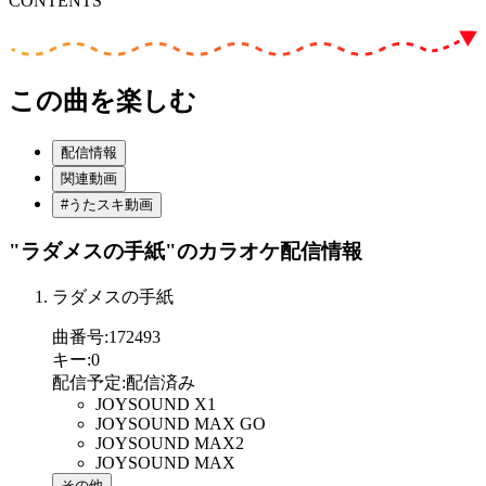
CONTENTS
この曲を楽しむ
配信情報
関連動画
#うたスキ動画
"ラダメスの手紙"
のカラオケ配信情報
ラダメスの手紙
曲番号
:
172493
キー
:
0
配信予定
:
配信済み
JOYSOUND X1
JOYSOUND MAX GO
JOYSOUND MAX2
JOYSOUND MAX
その他