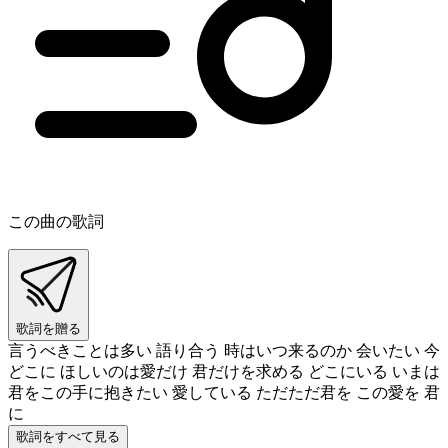
この曲の歌詞
歌詞を贈る
言うべきことは多い 語り合う 時はいつ来るのか 会いたい 今
どこに ほしいのは愛だけ 君だけを求める どこにいる いまは
君をこの手に抱きたい 愛している ただただ君を この愛を 君
に
歌詞をすべて見る