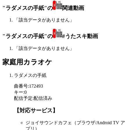
"ラダメスの手紙"の
関連動画
「該当データがありません」
"ラダメスの手紙"の
#うたスキ動画
「該当データがありません」
家庭用カラオケ
ラダメスの手紙
曲番号
:
172493
キー
:
0
配信予定
:
配信済み
【対応サービス】
ジョイサウンドカフェ（ブラウザ/Android TV ア
プリ）