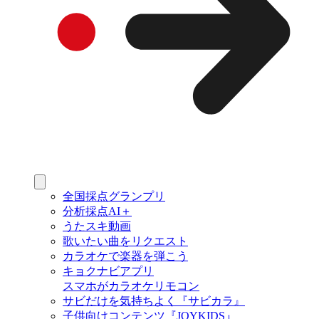
全国採点グランプリ
分析採点AI＋
うたスキ動画
歌いたい曲をリクエスト
カラオケで楽器を弾こう
キョクナビアプリ
スマホがカラオケリモコン
サビだけを気持ちよく『サビカラ』
子供向けコンテンツ『JOYKIDS』