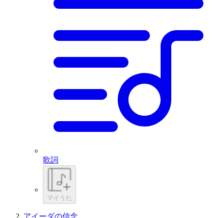
歌詞
マイうた
アイーダの信念