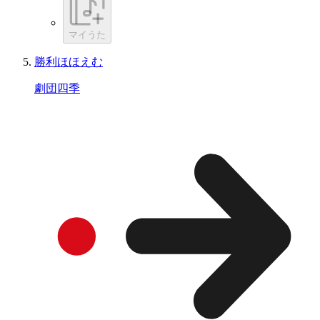
マイうた
勝利ほほえむ
劇団四季