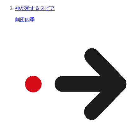
神が愛するヌビア
劇団四季