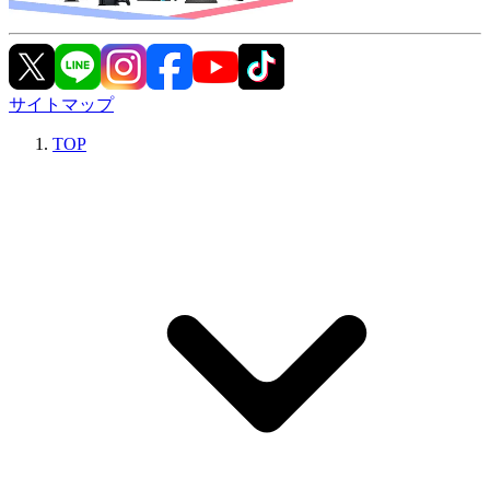
サイトマップ
TOP