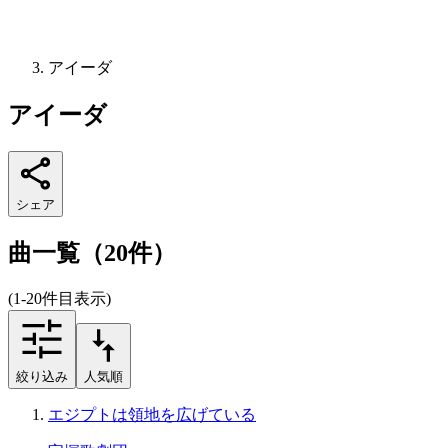
アイーダ
アイーダ
シェア
曲一覧（20件）
(1-20件目表示)
絞り込み
人気順
エジプトは領地を広げている