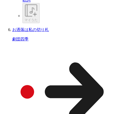
歌詞
マイうた
お洒落は私の切り札
劇団四季