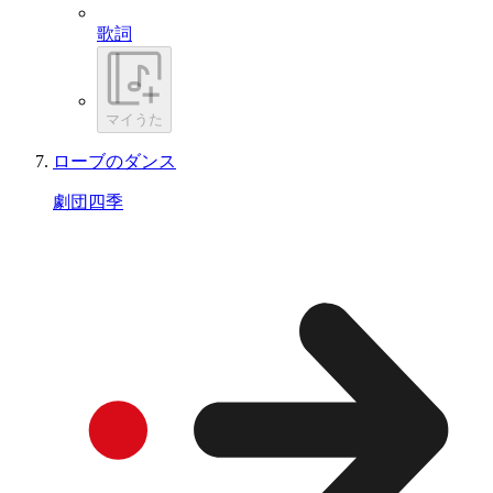
歌詞
マイうた
ローブのダンス
劇団四季