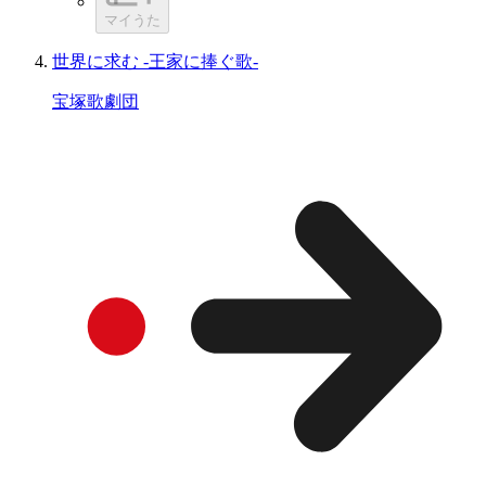
マイうた
世界に求む -王家に捧ぐ歌-
宝塚歌劇団