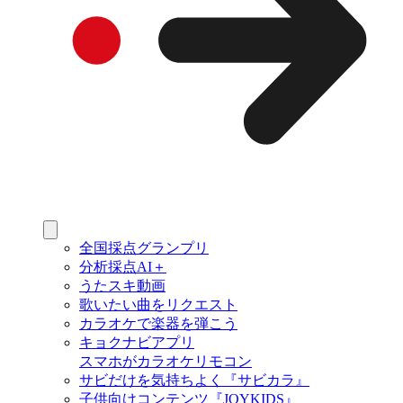
全国採点グランプリ
分析採点AI＋
うたスキ動画
歌いたい曲をリクエスト
カラオケで楽器を弾こう
キョクナビアプリ
スマホがカラオケリモコン
サビだけを気持ちよく『サビカラ』
子供向けコンテンツ『JOYKIDS』