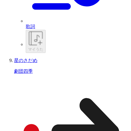
歌詞
マイうた
星のさだめ
劇団四季