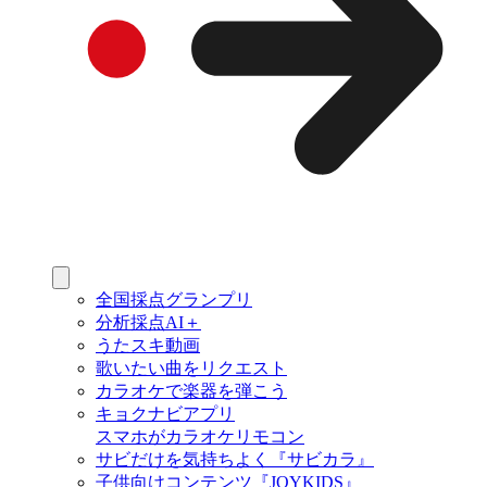
全国採点グランプリ
分析採点AI＋
うたスキ動画
歌いたい曲をリクエスト
カラオケで楽器を弾こう
キョクナビアプリ
スマホがカラオケリモコン
サビだけを気持ちよく『サビカラ』
子供向けコンテンツ『JOYKIDS』