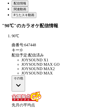
配信情報
関連動画
#うたスキ動画
"90℃"
のカラオケ配信情報
90℃
曲番号
:
647448
キー
:
0
配信予定
:
配信済み
JOYSOUND X1
JOYSOUND MAX GO
JOYSOUND MAX2
JOYSOUND MAX
その他
先月の平均点