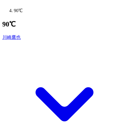
90℃
90℃
川崎鷹也