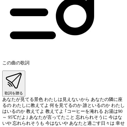
この曲の歌詞
歌詞を贈る
あなたが見てる景色 わたしは見えないから あなたの隣に座
るの わたしに教えてよ 何を見てるのか 誰といるのか わたし
はいるのか 教えてよ 教えてよ ｢コーヒーを淹れる お湯は90
～ 95℃だよ｣ あなたが言ってたこと 忘れられそうに 今はな
いや 忘れられそうも 今はないや あなたと過ごす日々は 幸せ