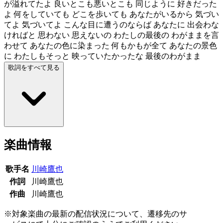
が溢れてたよ 良いとこも悪いとこも 同じように 好きだった
よ 何をしていても どこを歩いても あなたがいるから 気づい
てよ 気づいてよ こんな目に遭うのならば あなたに 出会わな
ければと 思わない 思えないの わたしの最後の わがままを言
わせて あなたの色に染まった 何もかもが全て あなたの景色
に わたしもそっと 映っていたかったな 最後のわがまま
歌詞をすべて見る
楽曲情報
歌手名
川崎鷹也
作詞
川崎鷹也
作曲
川崎鷹也
※対象楽曲の最新の配信状況について、遷移先のサ