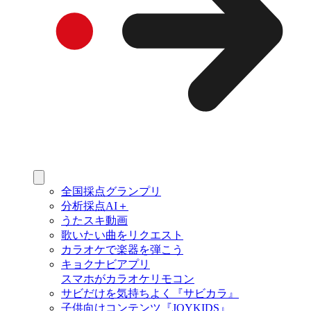
全国採点グランプリ
分析採点AI＋
うたスキ動画
歌いたい曲をリクエスト
カラオケで楽器を弾こう
キョクナビアプリ
スマホがカラオケリモコン
サビだけを気持ちよく『サビカラ』
子供向けコンテンツ『JOYKIDS』