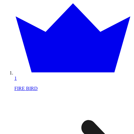
1
FIRE BIRD