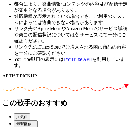
都合により、楽曲情報/コンテンツの内容及び配信予定
が変更となる場合があります。
対応機種が表示されている場合でも、ご利用のシステ
ムによっては選曲できない場合があります。
リンク先のApple MusicやAmazon Musicのサービス詳細
や楽曲の配信状況については各サービスにて十分にご
確認ください。
リンク先のiTunes Storeでご購入される際は商品の内容
を十分にご確認ください。
YouTube動画の表示には
[YouTube API]
を利用していま
す。
ARTIST PICKUP
この歌手のおすすめ
人気曲
最新配信曲