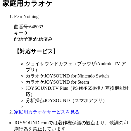
家庭用カラオケ
Fear Nothing
曲番号
:
648033
キー
:
0
配信予定
:
配信済み
【対応サービス】
ジョイサウンドカフェ（ブラウザ/Android TV ア
プリ）
カラオケJOYSOUND for Nintendo Switch
カラオケJOYSOUND for Steam
JOYSOUND.TV Plus（PS4®/PS5®後方互換機能対
応）
分析採点JOYSOUND（スマホアプリ）
家庭用カラオケサービスを見る
JOYSOUND.comでは著作権保護の観点より、歌詞の印
刷行為を禁止しています。