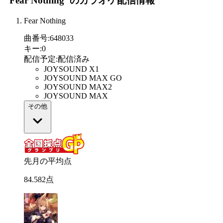
"Fear Nothing"
のカラオケ配信情報
Fear Nothing
曲番号
:
648033
キー
:
0
配信予定
:
配信済み
JOYSOUND X1
JOYSOUND MAX GO
JOYSOUND MAX2
JOYSOUND MAX
その他
先月の平均点
84
.
582
点