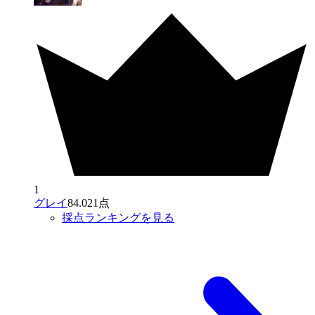
1
グレイ
84.021点
採点ランキングを見る