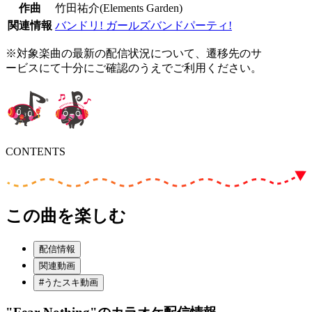
作曲
竹田祐介(Elements Garden)
関連情報
バンドリ! ガールズバンドパーティ!
※対象楽曲の最新の配信状況について、遷移先のサ
ービスにて十分にご確認のうえでご利用ください。
CONTENTS
この曲を楽しむ
配信情報
関連動画
#うたスキ動画