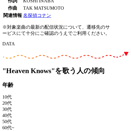
作詞
KOSHI INABA
作曲
TAK MATSUMOTO
関連情報
名探偵コナン
※対象楽曲の最新の配信状況について、遷移先のサ
ービスにて十分にご確認のうえでご利用ください。
DATA
"Heaven Knows"を歌う人の傾向
年齢
10代
20代
30代
40代
50代
60代~