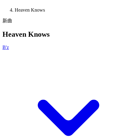
Heaven Knows
新曲
Heaven Knows
B'z