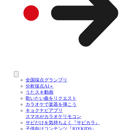
全国採点グランプリ
分析採点AI＋
うたスキ動画
歌いたい曲をリクエスト
カラオケで楽器を弾こう
キョクナビアプリ
スマホがカラオケリモコン
サビだけを気持ちよく『サビカラ』
子供向けコンテンツ『JOYKIDS』