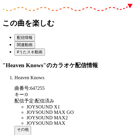
この曲を楽しむ
配信情報
関連動画
#うたスキ動画
"Heaven Knows"
のカラオケ配信情報
Heaven Knows
曲番号
:
647255
キー
:
0
配信予定
:
配信済み
JOYSOUND X1
JOYSOUND MAX GO
JOYSOUND MAX2
JOYSOUND MAX
その他