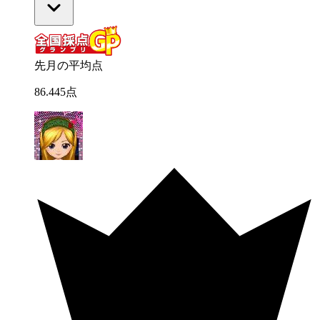
先月の平均点
86
.
445
点