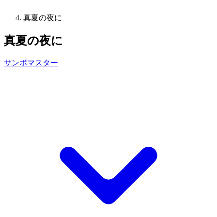
真夏の夜に
真夏の夜に
サンボマスター