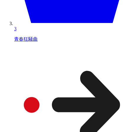
3
青春狂騒曲