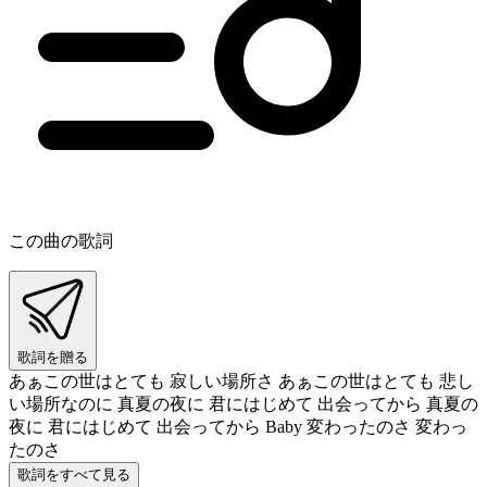
この曲の歌詞
歌詞を贈る
あぁこの世はとても 寂しい場所さ あぁこの世はとても 悲し
い場所なのに 真夏の夜に 君にはじめて 出会ってから 真夏の
夜に 君にはじめて 出会ってから Baby 変わったのさ 変わっ
たのさ
歌詞をすべて見る