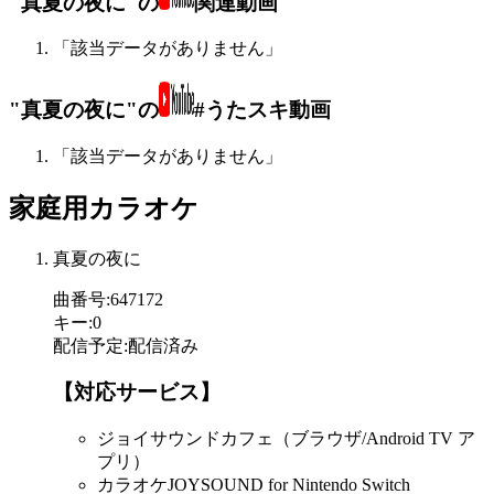
"真夏の夜に"の
関連動画
「該当データがありません」
"真夏の夜に"の
#うたスキ動画
「該当データがありません」
家庭用カラオケ
真夏の夜に
曲番号
:
647172
キー
:
0
配信予定
:
配信済み
【対応サービス】
ジョイサウンドカフェ（ブラウザ/Android TV ア
プリ）
カラオケJOYSOUND for Nintendo Switch