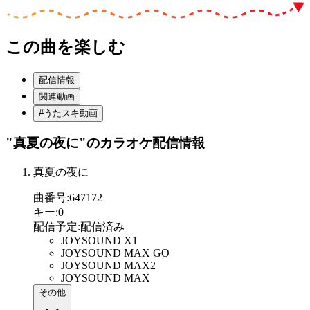
この曲を楽しむ
配信情報
関連動画
#うたスキ動画
"真夏の夜に"
のカラオケ配信情報
真夏の夜に
曲番号
:
647172
キー
:
0
配信予定
:
配信済み
JOYSOUND X1
JOYSOUND MAX GO
JOYSOUND MAX2
JOYSOUND MAX
その他