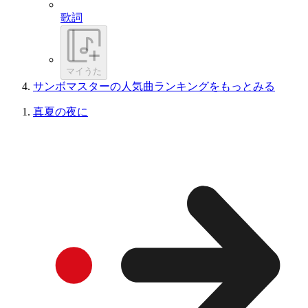
歌詞
マイうた
サンボマスターの人気曲ランキングをもっとみる
真夏の夜に