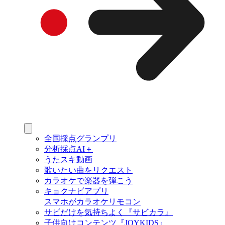
全国採点グランプリ
分析採点AI＋
うたスキ動画
歌いたい曲をリクエスト
カラオケで楽器を弾こう
キョクナビアプリ
スマホがカラオケリモコン
サビだけを気持ちよく『サビカラ』
子供向けコンテンツ『JOYKIDS』