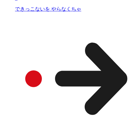
できっこないを やらなくちゃ