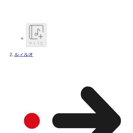
マイうた
ルィルオ