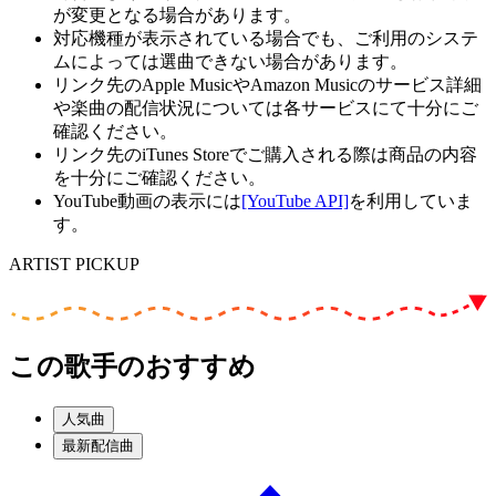
が変更となる場合があります。
対応機種が表示されている場合でも、ご利用のシステ
ムによっては選曲できない場合があります。
リンク先のApple MusicやAmazon Musicのサービス詳細
や楽曲の配信状況については各サービスにて十分にご
確認ください。
リンク先のiTunes Storeでご購入される際は商品の内容
を十分にご確認ください。
YouTube動画の表示には
[YouTube API]
を利用していま
す。
ARTIST PICKUP
この歌手のおすすめ
人気曲
最新配信曲