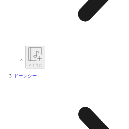
マイうた
ドーンシー