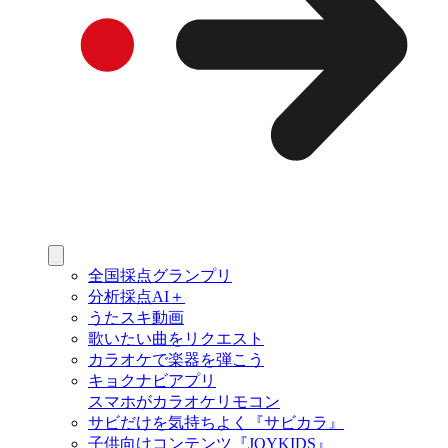
全国採点グランプリ
分析採点AI＋
うたスキ動画
歌いたい曲をリクエスト
カラオケで楽器を弾こう
キョクナビアプリ
スマホがカラオケリモコン
サビだけを気持ちよく『サビカラ』
子供向けコンテンツ『JOYKIDS』