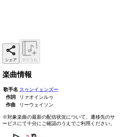
シェア
マイうた
楽曲情報
歌手名
スゥンイェンズー
作詞
リァオインルゥ
作曲
リーウェイソン
※対象楽曲の最新の配信状況について、遷移先のサ
ービスにて十分にご確認のうえでご利用ください。