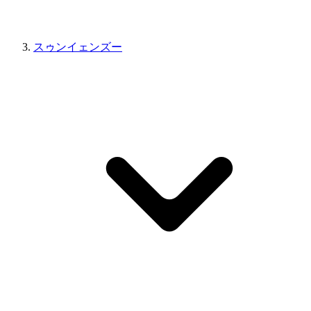
スゥンイェンズー