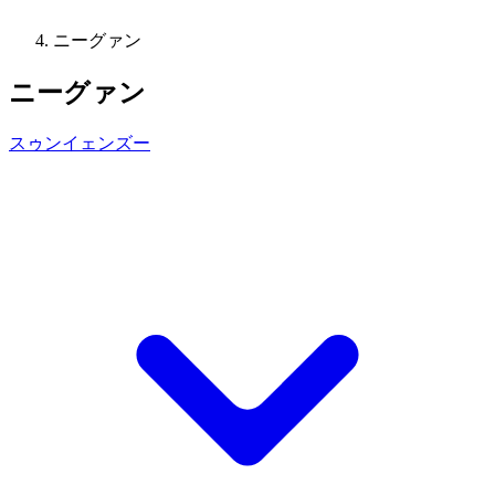
ニーグァン
ニーグァン
スゥンイェンズー