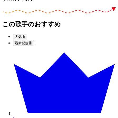
この歌手のおすすめ
人気曲
最新配信曲