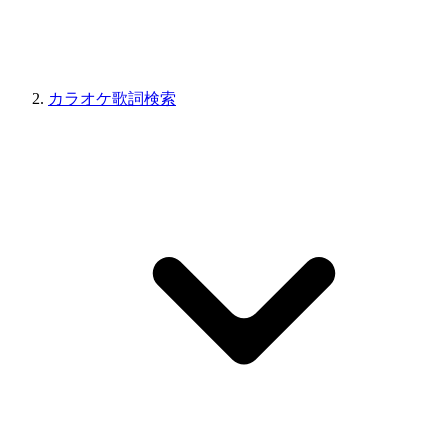
カラオケ歌詞検索