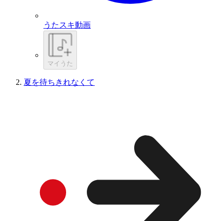
うたスキ動画
マイうた
夏を待ちきれなくて