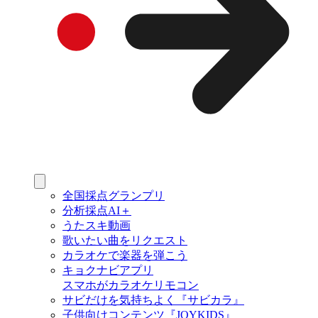
全国採点グランプリ
分析採点AI＋
うたスキ動画
歌いたい曲をリクエスト
カラオケで楽器を弾こう
キョクナビアプリ
スマホがカラオケリモコン
サビだけを気持ちよく『サビカラ』
子供向けコンテンツ『JOYKIDS』