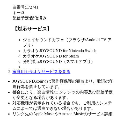
曲番号
:
172741
キー
:
0
配信予定
:
配信済み
【対応サービス】
ジョイサウンドカフェ（ブラウザ/Android TV ア
プリ）
カラオケJOYSOUND for Nintendo Switch
カラオケJOYSOUND for Steam
分析採点JOYSOUND（スマホアプリ）
家庭用カラオケサービスを見る
JOYSOUND.comでは著作権保護の観点より、歌詞の印
刷行為を禁止しています。
都合により、楽曲情報/コンテンツの内容及び配信予定
が変更となる場合があります。
対応機種が表示されている場合でも、ご利用のシステ
ムによっては選曲できない場合があります。
リンク先のApple MusicやAmazon Musicのサービス詳細