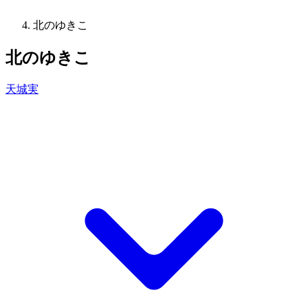
北のゆきこ
北のゆきこ
天城実