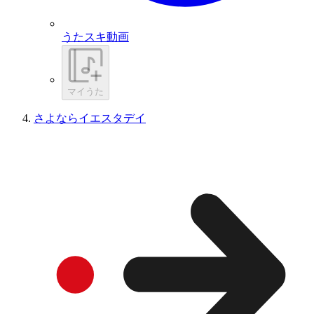
うたスキ動画
マイうた
さよならイエスタデイ