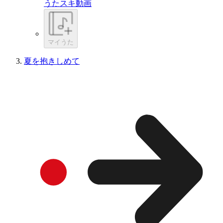
うたスキ動画
マイうた
夏を抱きしめて