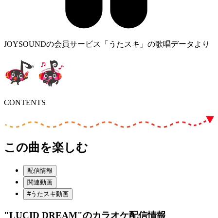
JOYSOUNDの会員サービス「うたスキ」の歌唱データより
CONTENTS
この曲を楽しむ
配信情報
関連動画
#うたスキ動画
"LUCID DREAM"
のカラオケ配信情報