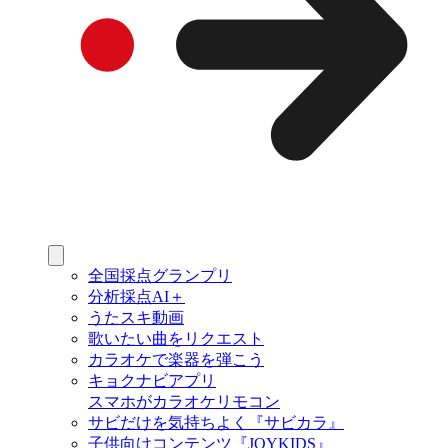
全国採点グランプリ
分析採点AI＋
うたスキ動画
歌いたい曲をリクエスト
カラオケで楽器を弾こう
キョクナビアプリ
スマホがカラオケリモコン
サビだけを気持ちよく『サビカラ』
子供向けコンテンツ『JOYKIDS』