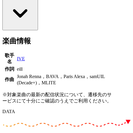
楽曲情報
歌手
IVE
名
作詞
eill
Jonah Renna，BAVA，Paris Alexa，samUIL
作曲
(Decade+)，MLITE
※対象楽曲の最新の配信状況について、遷移先のサ
ービスにて十分にご確認のうえでご利用ください。
DATA