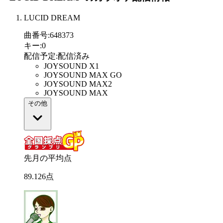
LUCID DREAM
曲番号
:
648373
キー
:
0
配信予定
:
配信済み
JOYSOUND X1
JOYSOUND MAX GO
JOYSOUND MAX2
JOYSOUND MAX
その他
先月の平均点
89
.
126
点