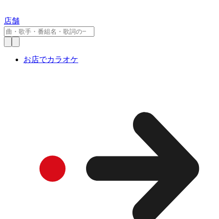
店舗
お店でカラオケ