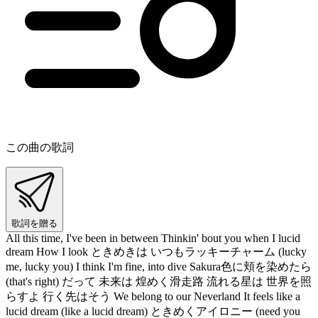
この曲の歌詞
歌詞を贈る
All this time, I've been in between Thinkin' bout you when I lucid
dream How I look ときめきは いつもラッキーチャーム (lucky
me, lucky you) I think I'm fine, into dive Sakura色に頬を染めたら
(that's right) だって 未来は 煌めく滑走路 流れる星は 世界を照
らすよ 行く先はそう We belong to our Neverland It feels like a
lucid dream (like a lucid dream) ときめくアイロニー (need you