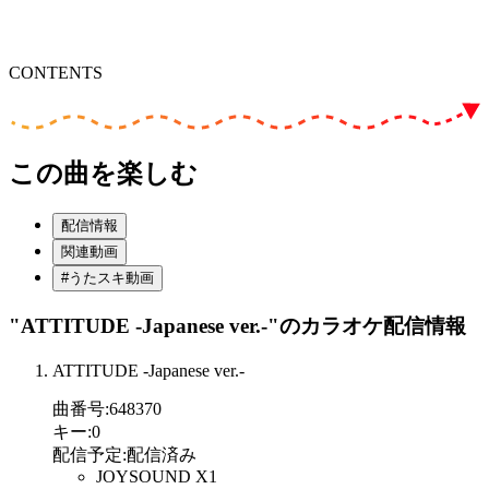
CONTENTS
この曲を楽しむ
配信情報
関連動画
#うたスキ動画
"ATTITUDE -Japanese ver.-"
のカラオケ配信情報
ATTITUDE -Japanese ver.-
曲番号
:
648370
キー
:
0
配信予定
:
配信済み
JOYSOUND X1