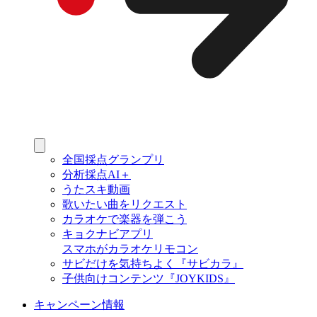
全国採点グランプリ
分析採点AI＋
うたスキ動画
歌いたい曲をリクエスト
カラオケで楽器を弾こう
キョクナビアプリ
スマホがカラオケリモコン
サビだけを気持ちよく『サビカラ』
子供向けコンテンツ『JOYKIDS』
キャンペーン情報