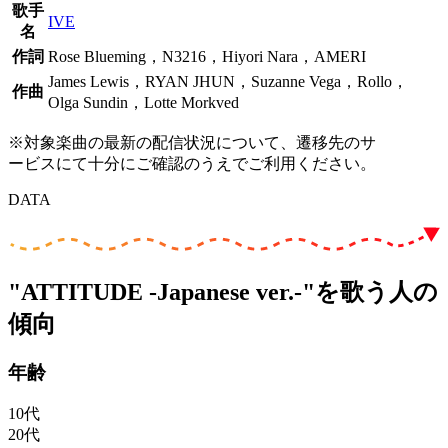
歌手
IVE
名
作詞
Rose Blueming，N3216，Hiyori Nara，AMERI
James Lewis，RYAN JHUN，Suzanne Vega，Rollo，
作曲
Olga Sundin，Lotte Morkved
※対象楽曲の最新の配信状況について、遷移先のサ
ービスにて十分にご確認のうえでご利用ください。
DATA
"ATTITUDE -Japanese ver.-"を歌う人の
傾向
年齢
10代
20代