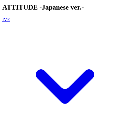
ATTITUDE -Japanese ver.-
IVE