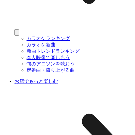
カラオケランキング
カラオケ新曲
新曲トレンドランキング
本人映像で楽しもう
旬のアニソンを歌おう
定番曲・盛り上がる曲
お店でもっと楽しむ