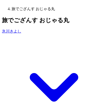
旅でござんす おじゃる丸
旅でござんす おじゃる丸
氷川きよし