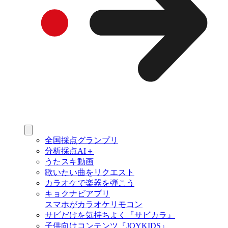
全国採点グランプリ
分析採点AI＋
うたスキ動画
歌いたい曲をリクエスト
カラオケで楽器を弾こう
キョクナビアプリ
スマホがカラオケリモコン
サビだけを気持ちよく『サビカラ』
子供向けコンテンツ『JOYKIDS』