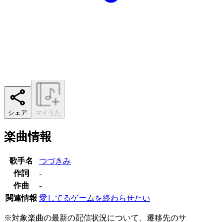
シェア
マイうた
楽曲情報
歌手名
つづきみ
作詞
-
作曲
-
関連情報
愛してるゲームを終わらせたい
※対象楽曲の最新の配信状況について、遷移先のサ