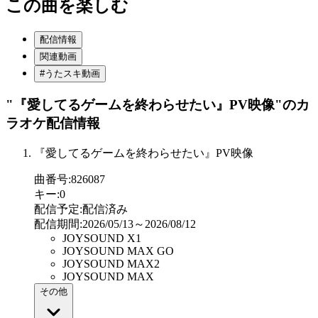
この曲を楽しむ
配信情報
関連動画
#うたスキ動画
"『愛してるゲームを終わらせたい』PV映像"
のカ
ラオケ配信情報
『愛してるゲームを終わらせたい』PV映像
曲番号
:
826087
キー
:
0
配信予定
:
配信済み
配信期間
:
2026/05/13～2026/08/12
JOYSOUND X1
JOYSOUND MAX GO
JOYSOUND MAX2
JOYSOUND MAX
その他