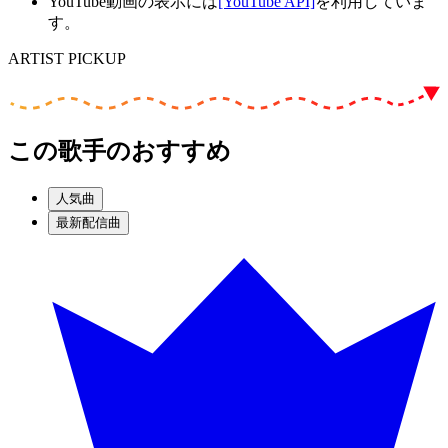
YouTube動画の表示には
[YouTube API]
を利用していま
す。
ARTIST PICKUP
この歌手のおすすめ
人気曲
最新配信曲