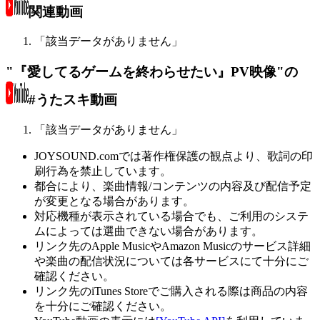
関連動画
「該当データがありません」
"『愛してるゲームを終わらせたい』PV映像"の
#うたスキ動画
「該当データがありません」
JOYSOUND.comでは著作権保護の観点より、歌詞の印
刷行為を禁止しています。
都合により、楽曲情報/コンテンツの内容及び配信予定
が変更となる場合があります。
対応機種が表示されている場合でも、ご利用のシステ
ムによっては選曲できない場合があります。
リンク先のApple MusicやAmazon Musicのサービス詳細
や楽曲の配信状況については各サービスにて十分にご
確認ください。
リンク先のiTunes Storeでご購入される際は商品の内容
を十分にご確認ください。