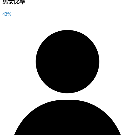
男女比率
43
%