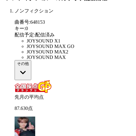
ノンフィクション
曲番号
:
648153
キー
:
0
配信予定
:
配信済み
JOYSOUND X1
JOYSOUND MAX GO
JOYSOUND MAX2
JOYSOUND MAX
その他
先月の平均点
87
.
630
点