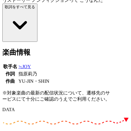
うストーリー ノンフィクションって こうなんだ
歌詞をすべて見る
楽曲情報
歌手名
≒JOY
作詞
指原莉乃
作曲
YU-JIN・SHIN
※対象楽曲の最新の配信状況について、遷移先のサ
ービスにて十分にご確認のうえでご利用ください。
DATA