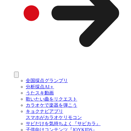
全国採点グランプリ
分析採点AI＋
うたスキ動画
歌いたい曲をリクエスト
カラオケで楽器を弾こう
キョクナビアプリ
スマホがカラオケリモコン
サビだけを気持ちよく『サビカラ』
子供向けコンテンツ『JOYKIDS』