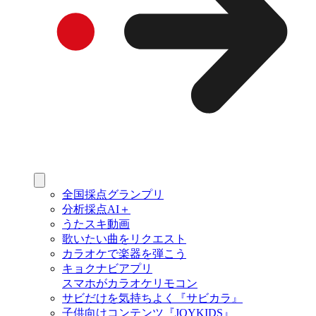
全国採点グランプリ
分析採点AI＋
うたスキ動画
歌いたい曲をリクエスト
カラオケで楽器を弾こう
キョクナビアプリ
スマホがカラオケリモコン
サビだけを気持ちよく『サビカラ』
子供向けコンテンツ『JOYKIDS』