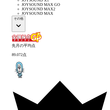
JOYSOUND X1
JOYSOUND MAX GO
JOYSOUND MAX2
JOYSOUND MAX
その他
先月の平均点
89
.
072
点