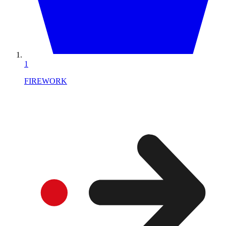
1
FIREWORK