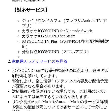
【対応サービス】
ジョイサウンドカフェ（ブラウザ/Android TV ア
プリ）
カラオケJOYSOUND for Nintendo Switch
カラオケJOYSOUND for Steam
JOYSOUND.TV Plus（PS4®/PS5®後方互換機能対
応）
分析採点JOYSOUND（スマホアプリ）
家庭用カラオケサービスを見る
JOYSOUND.comでは著作権保護の観点より、歌詞の印
刷行為を禁止しています。
都合により、楽曲情報/コンテンツの内容及び配信予定
が変更となる場合があります。
対応機種が表示されている場合でも、ご利用のシステ
ムによっては選曲できない場合があります。
リンク先のApple MusicやAmazon Musicのサービス詳細
や楽曲の配信状況については各サービスにて十分にご