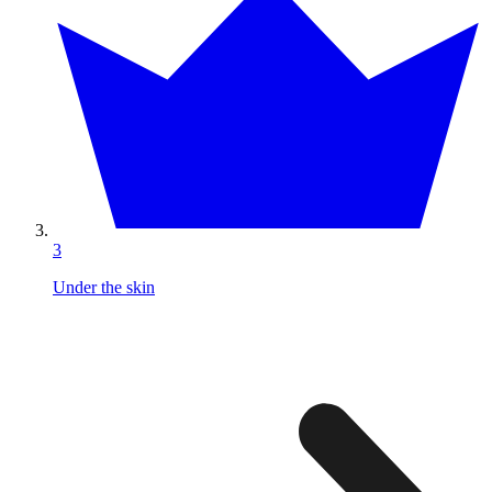
3
Under the skin