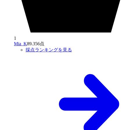
1
Mia_K
89.356点
採点ランキングを見る