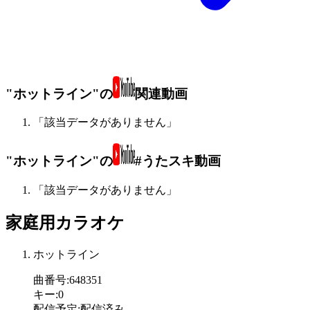
"ホットライン"の
関連動画
「該当データがありません」
"ホットライン"の
#うたスキ動画
「該当データがありません」
家庭用カラオケ
ホットライン
曲番号
:
648351
キー
:
0
配信予定
:
配信済み