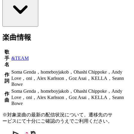
楽曲情報
歌
手
&TEAM
名
Soma Genda，homeboyjakob，Ohashi Chippoke，Andy
作
Love，oni，Alex Karlsson，Goz Asai，KELLA，Seann
詞
Bowe
Soma Genda，homeboyjakob，Ohashi Chippoke，Andy
作
Love，oni，Alex Karlsson，Goz Asai，KELLA，Seann
曲
Bowe
※対象楽曲の最新の配信状況について、遷移先のサ
ービスにて十分にご確認のうえでご利用ください。