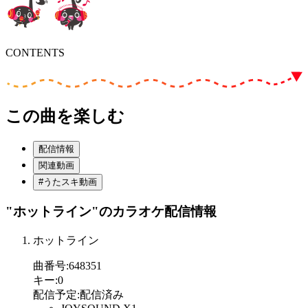
CONTENTS
この曲を楽しむ
配信情報
関連動画
#うたスキ動画
"ホットライン"
のカラオケ配信情報
ホットライン
曲番号
:
648351
キー
:
0
配信予定
:
配信済み