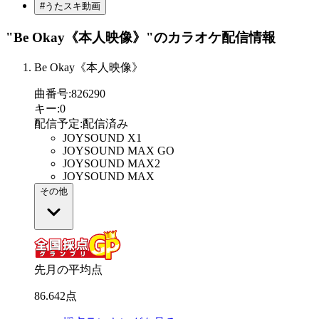
#うたスキ動画
"Be Okay《本人映像》"
のカラオケ配信情報
Be Okay《本人映像》
曲番号
:
826290
キー
:
0
配信予定
:
配信済み
JOYSOUND X1
JOYSOUND MAX GO
JOYSOUND MAX2
JOYSOUND MAX
その他
先月の平均点
86
.
642
点