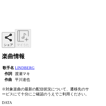
シェア
マイうた
楽曲情報
歌手名
LINDBERG
作詞
渡瀬マキ
作曲
平川達也
※対象楽曲の最新の配信状況について、遷移先のサ
ービスにて十分にご確認のうえでご利用ください。
DATA