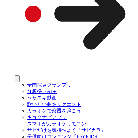
全国採点グランプリ
分析採点AI＋
うたスキ動画
歌いたい曲をリクエスト
カラオケで楽器を弾こう
キョクナビアプリ
スマホがカラオケリモコン
サビだけを気持ちよく『サビカラ』
子供向けコンテンツ『JOYKIDS』