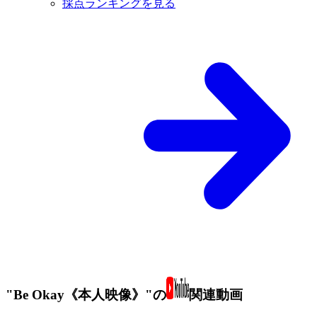
採点ランキングを見る
"Be Okay《本人映像》"の
関連動画