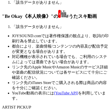
「該当データがありません」
"Be Okay《本人映像》"の
#うたスキ動画
「該当データがありません」
JOYSOUND.comでは著作権保護の観点より、歌詞の印
刷行為を禁止しています。
都合により、楽曲情報/コンテンツの内容及び配信予定
が変更となる場合があります。
対応機種が表示されている場合でも、ご利用のシステ
ムによっては選曲できない場合があります。
リンク先のApple MusicやAmazon Musicのサービス詳細
や楽曲の配信状況については各サービスにて十分にご
確認ください。
リンク先のiTunes Storeでご購入される際は商品の内容
を十分にご確認ください。
YouTube動画の表示には
[YouTube API]
を利用していま
す。
ARTIST PICKUP