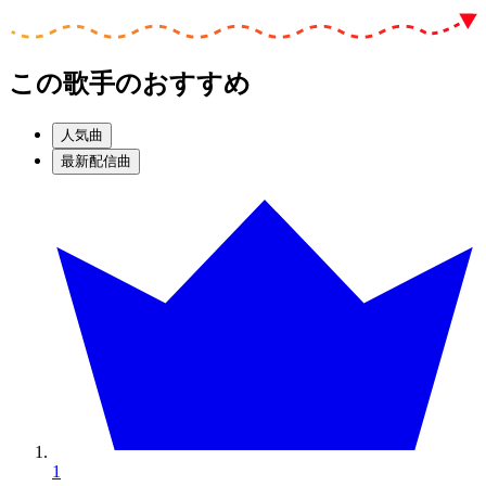
この歌手のおすすめ
人気曲
最新配信曲
1