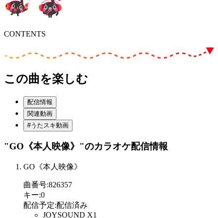
CONTENTS
この曲を楽しむ
配信情報
関連動画
#うたスキ動画
"GO《本人映像》"
のカラオケ配信情報
GO《本人映像》
曲番号
:
826357
キー
:
0
配信予定
:
配信済み
JOYSOUND X1