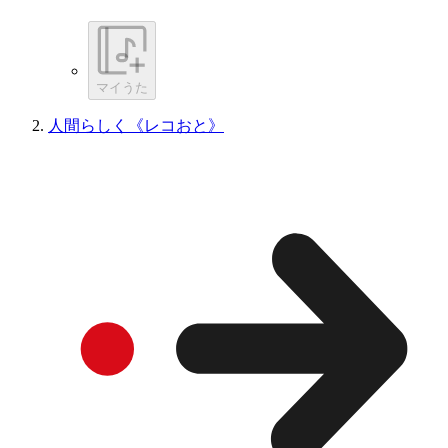
マイうた
人間らしく《レコおと》