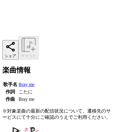
シェア
マイうた
楽曲情報
歌手名
Bray me
作詞
こたに
作曲
Bray me
※対象楽曲の最新の配信状況について、遷移先のサ
ービスにて十分にご確認のうえでご利用ください。