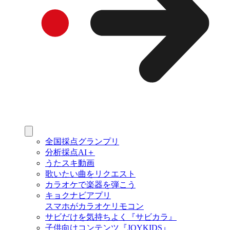
全国採点グランプリ
分析採点AI＋
うたスキ動画
歌いたい曲をリクエスト
カラオケで楽器を弾こう
キョクナビアプリ
スマホがカラオケリモコン
サビだけを気持ちよく『サビカラ』
子供向けコンテンツ『JOYKIDS』