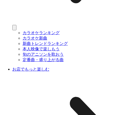
カラオケランキング
カラオケ新曲
新曲トレンドランキング
本人映像で楽しもう
旬のアニソンを歌おう
定番曲・盛り上がる曲
お店でもっと楽しむ