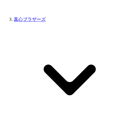
真心ブラザーズ