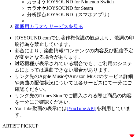
カラオケJOYSOUND for Nintendo Switch
カラオケJOYSOUND for Steam
分析採点JOYSOUND（スマホアプリ）
家庭用カラオケサービスを見る
JOYSOUND.comでは著作権保護の観点より、歌詞の印
刷行為を禁止しています。
都合により、楽曲情報/コンテンツの内容及び配信予定
が変更となる場合があります。
対応機種が表示されている場合でも、ご利用のシステ
ムによっては選曲できない場合があります。
リンク先のApple MusicやAmazon Musicのサービス詳細
や楽曲の配信状況については各サービスにて十分にご
確認ください。
リンク先のiTunes Storeでご購入される際は商品の内容
を十分にご確認ください。
YouTube動画の表示には
[YouTube API]
を利用していま
す。
ARTIST PICKUP