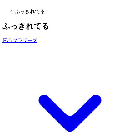
ふっきれてる
ふっきれてる
真心ブラザーズ