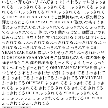
いもない 芽もない リズム好き すぐにのれるよ オレはふっき
れてる… ふっきれてる ふっきれてる… ふっきれてる ふっき
れてる OH ふっきれてる YEAH ふっきれてる… ふっきれて
る OH! YEAH YEAH YEAH そこは気持ちのいい 僕の気分を
弾ませるところ OH! YEAH YEAH YEAH 僕はいつもそうさ
君とふっきれたいだけ ふっきれてる ふっきれてる ふっきれ
てる ふっきれてる… 体はいつも動きっぱなし 顔面はいつも
緩みっぱなし サウナ好き すぐにのぼせるよ オレは オレはふ
っきれてる… ふっきれてる ふっきれてる ふっきれてる ふっ
きれてる ふっきれてる ふっきれてる ふっきれてる OH!
YEAH YEAH YEAH 僕はいつもそうさ 君とふっきれたいだ
け OH! YEAH YEAH YEAH そこは気持ちのいい 僕の気分を
弾ませるところ 僕の居場所を もっと広げよう もっともっと
遠くへ ずっとずっと行こう OH! YEAH YEAH YEAH 僕はい
つもそうさ 君とふっきれたいだけ ふっきれてる ふっきれて
る ふっきれてる ふっきれてる ふっきれてる YEAH YEAH
ふっきれてる OH YEAH ふっきれてる ふっきれてる ふっき
れてる ふっきれてる きれてる きれてる きれてる きれてる
ふっきれてる UH HA ふっきれてる YEAH ふっきれてる…
ふっ ふっ ふっ ふっ ふっきれてる ふっきれてる OH YEAH
ふっきれてる ふっきれてる