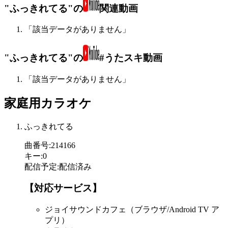
"ふっきれてる"の
関連動画
「該当データがありません」
"ふっきれてる"の
#うたスキ動画
「該当データがありません」
家庭用カラオケ
ふっきれてる
曲番号
:
214166
キー
:
0
配信予定
:
配信済み
【対応サービス】
ジョイサウンドカフェ（ブラウザ/Android TV ア
プリ）