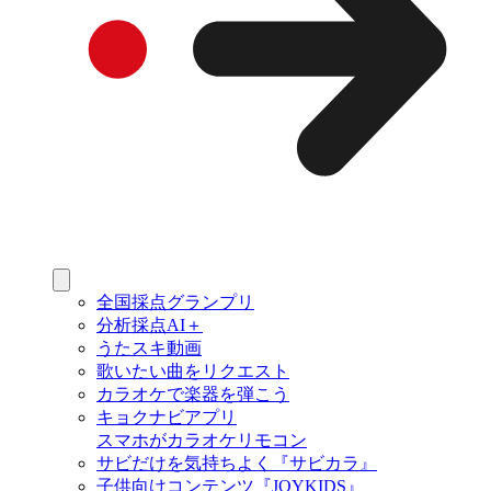
全国採点グランプリ
分析採点AI＋
うたスキ動画
歌いたい曲をリクエスト
カラオケで楽器を弾こう
キョクナビアプリ
スマホがカラオケリモコン
サビだけを気持ちよく『サビカラ』
子供向けコンテンツ『JOYKIDS』