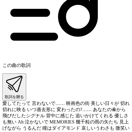
この曲の歌詞
歌詞を贈る
愛してたって 言わないで…… 映画色の街 美しい日々が 切れ
切れに映る いつ過去形に 変わったの?…… あなたの傘から
飛びだしたシグナル 背中に感じた 追いかけてくれる 優しさ
も無い Ah 泣かないで MEMORIES 幾千粒の雨の矢たち 見上
げながら うるんだ 瞳はダイアモンド 哀しいうわさも 微笑い