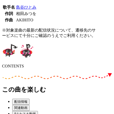
歌手名
島谷ひとみ
作詞
相田みつを
作曲
AKIHITO
※対象楽曲の最新の配信状況について、遷移先のサ
ービスにて十分にご確認のうえでご利用ください。
CONTENTS
この曲を楽しむ
配信情報
関連動画
#うたスキ動画