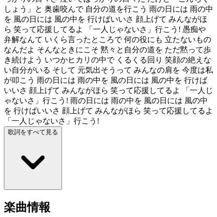
しょう」と 奥歯咬んで 自分の道を行こう 雨の日には 雨の中
を 風の日には 風の中を 行けばいいさ 顔上げて みんながほ
ら 笑って応援してるよ 「一人じゃないさ」行こう! 愚痴や
弁解なんて いくら言ったところで 何の役にも 立たないもの
なんだよ そんなときにこそ 黙々と自分の道を ただ黙って歩
き続けよう いつかヒカリの中で くるくる回り 笑顔の絶えな
い自分がいる そして 元気出そうって みんなの肩を 今度は私
が叩こう 雨の日には 雨の中を 風の日には 風の中を 行けば
いいさ 顔上げて みんながほら 笑って応援してるよ 「一人じ
ゃないさ」行こう! 雨の日には 雨の中を 風の日には 風の中
を 行けばいいさ 顔上げて みんながほら 笑って応援してるよ
「一人じゃないさ」行こう!
歌詞をすべて見る
楽曲情報