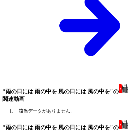
"雨の日には 雨の中を 風の日には 風の中を"の
関連動画
「該当データがありません」
"雨の日には 雨の中を 風の日には 風の中を"の