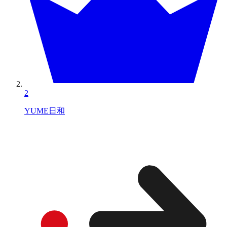
2
YUME日和