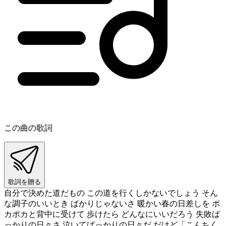
この曲の歌詞
歌詞を贈る
自分で決めた道だもの この道を行くしかないでしょう そん
な調子のいいとき ばかりじゃないさ 暖かい春の日差しを ポ
カポカと背中に受けて 歩けたら どんなにいいだろう 失敗ば
っかりの日々さ 泣いてばっかりの日々だ だけど「こんちく