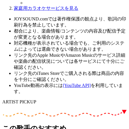
家庭用カラオケサービスを見る
JOYSOUND.comでは著作権保護の観点より、歌詞の印
刷行為を禁止しています。
都合により、楽曲情報/コンテンツの内容及び配信予定
が変更となる場合があります。
対応機種が表示されている場合でも、ご利用のシステ
ムによっては選曲できない場合があります。
リンク先のApple MusicやAmazon Musicのサービス詳細
や楽曲の配信状況については各サービスにて十分にご
確認ください。
リンク先のiTunes Storeでご購入される際は商品の内容
を十分にご確認ください。
YouTube動画の表示には
[YouTube API]
を利用していま
す。
ARTIST PICKUP
この歌手のおすすめ