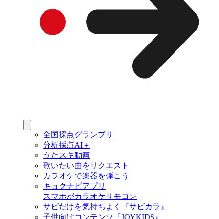
全国採点グランプリ
分析採点AI＋
うたスキ動画
歌いたい曲をリクエスト
カラオケで楽器を弾こう
キョクナビアプリ
スマホがカラオケリモコン
サビだけを気持ちよく『サビカラ』
子供向けコンテンツ『JOYKIDS』