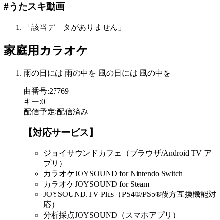
#うたスキ動画
「該当データがありません」
家庭用カラオケ
雨の日には 雨の中を 風の日には 風の中を
曲番号
:
27769
キー
:
0
配信予定
:
配信済み
【対応サービス】
ジョイサウンドカフェ（ブラウザ/Android TV ア
プリ）
カラオケJOYSOUND for Nintendo Switch
カラオケJOYSOUND for Steam
JOYSOUND.TV Plus（PS4®/PS5®後方互換機能対
応）
分析採点JOYSOUND（スマホアプリ）