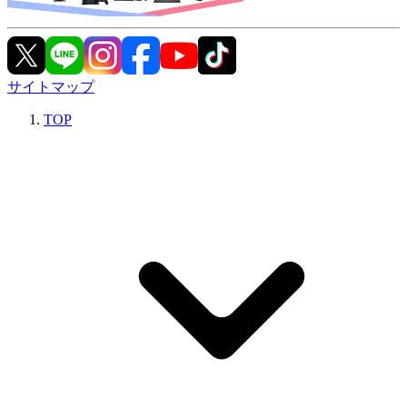
サイトマップ
TOP