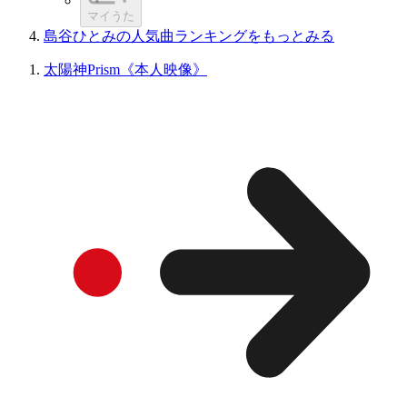
マイうた
島谷ひとみの人気曲ランキングをもっとみる
太陽神Prism《本人映像》