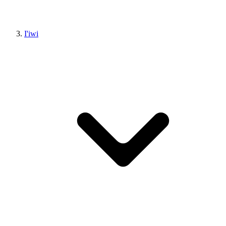
I'iwi