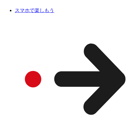
スマホで楽しもう