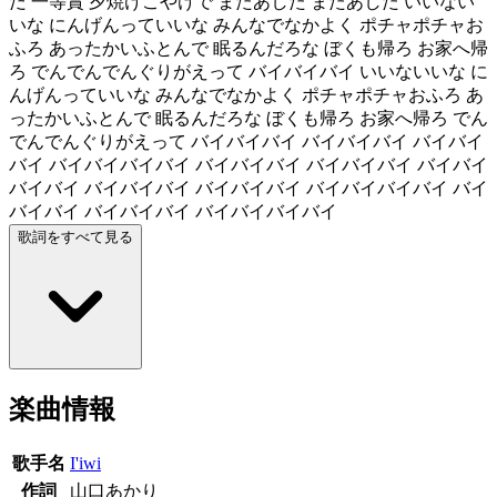
だ 一等賞 夕焼けこやけで またあした またあした いいない
いな にんげんっていいな みんなでなかよく ポチャポチャお
ふろ あったかいふとんで 眠るんだろな ぼくも帰ろ お家へ帰
ろ でんでんでんぐりがえって バイバイバイ いいないいな に
んげんっていいな みんなでなかよく ポチャポチャおふろ あ
ったかいふとんで 眠るんだろな ぼくも帰ろ お家へ帰ろ でん
でんでんぐりがえって バイバイバイ バイバイバイ バイバイ
バイ バイバイバイバイ バイバイバイ バイバイバイ バイバイ
バイバイ バイバイバイ バイバイバイ バイバイバイバイ バイ
バイバイ バイバイバイ バイバイバイバイ
歌詞をすべて見る
楽曲情報
歌手名
I'iwi
作詞
山口あかり