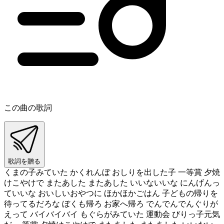
この曲の歌詞
歌詞を贈る
くまの子みていた かくれんぼ おしりを出した子 一等賞 夕焼
けこやけで またあした またあした いいないいな にんげんっ
ていいな おいしいおやつに ほかほかごはん 子どもの帰りを
待ってるだろな ぼくも帰ろ お家へ帰ろ でんでんでんぐりが
えって バイバイバイ もぐらがみていた 運動会 びりっ子元気