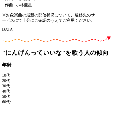
作曲
小林亜星
※対象楽曲の最新の配信状況について、遷移先のサ
ービスにて十分にご確認のうえでご利用ください。
DATA
"にんげんっていいな"を歌う人の傾向
年齢
10代
20代
30代
40代
50代
60代~