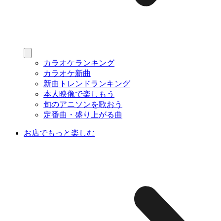
カラオケランキング
カラオケ新曲
新曲トレンドランキング
本人映像で楽しもう
旬のアニソンを歌おう
定番曲・盛り上がる曲
お店でもっと楽しむ