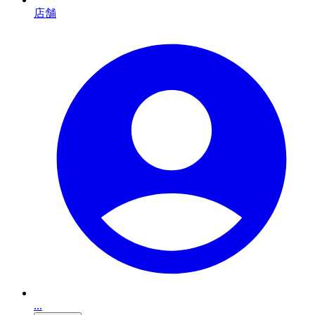
店舗
...