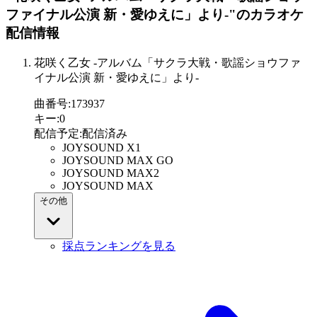
ファイナル公演 新・愛ゆえに」より-"
のカラオケ
配信情報
花咲く乙女 -アルバム「サクラ大戦・歌謡ショウファ
イナル公演 新・愛ゆえに」より-
曲番号
:
173937
キー
:
0
配信予定
:
配信済み
JOYSOUND X1
JOYSOUND MAX GO
JOYSOUND MAX2
JOYSOUND MAX
その他
採点ランキングを見る