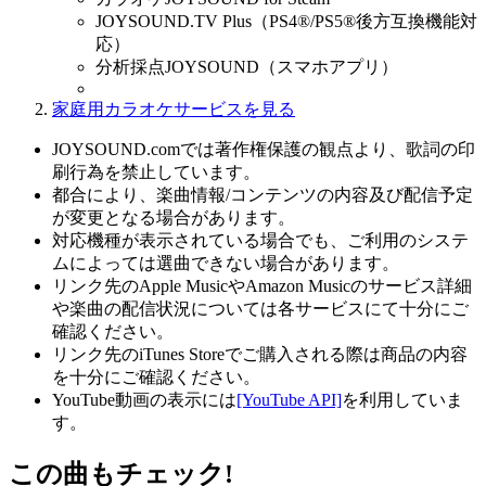
JOYSOUND.TV Plus（PS4®/PS5®後方互換機能対
応）
分析採点JOYSOUND（スマホアプリ）
家庭用カラオケサービスを見る
JOYSOUND.comでは著作権保護の観点より、歌詞の印
刷行為を禁止しています。
都合により、楽曲情報/コンテンツの内容及び配信予定
が変更となる場合があります。
対応機種が表示されている場合でも、ご利用のシステ
ムによっては選曲できない場合があります。
リンク先のApple MusicやAmazon Musicのサービス詳細
や楽曲の配信状況については各サービスにて十分にご
確認ください。
リンク先のiTunes Storeでご購入される際は商品の内容
を十分にご確認ください。
YouTube動画の表示には
[YouTube API]
を利用していま
す。
この曲もチェック!