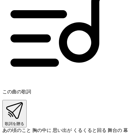
この曲の歌詞
歌詞を贈る
あの頃のこと 胸の中に 思い出が くるくると回る 舞台の 幕