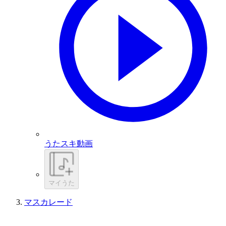
うたスキ動画
マイうた
マスカレード