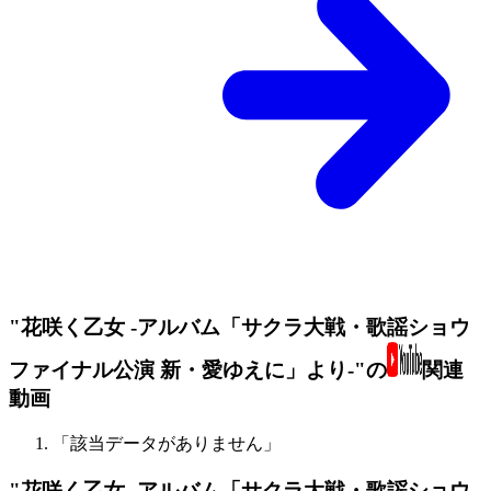
"花咲く乙女 -アルバム「サクラ大戦・歌謡ショウ
ファイナル公演 新・愛ゆえに」より-"の
関連
動画
「該当データがありません」
"花咲く乙女 -アルバム「サクラ大戦・歌謡ショウ