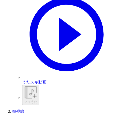
うたスキ動画
マイうた
熱視線