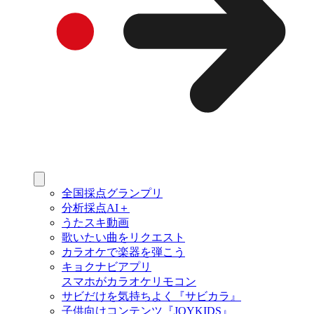
全国採点グランプリ
分析採点AI＋
うたスキ動画
歌いたい曲をリクエスト
カラオケで楽器を弾こう
キョクナビアプリ
スマホがカラオケリモコン
サビだけを気持ちよく『サビカラ』
子供向けコンテンツ『JOYKIDS』