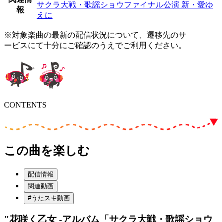
サクラ大戦・歌謡ショウファイナル公演 新・愛ゆ
報
えに
※対象楽曲の最新の配信状況について、遷移先のサ
ービスにて十分にご確認のうえでご利用ください。
CONTENTS
この曲を楽しむ
配信情報
関連動画
#うたスキ動画
"花咲く乙女 -アルバム「サクラ大戦・歌謡ショウ