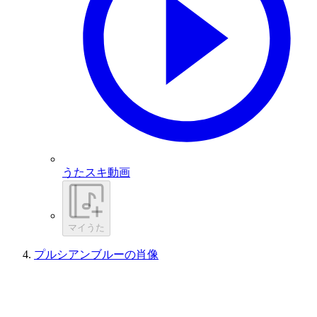
うたスキ動画
マイうた
プルシアンブルーの肖像