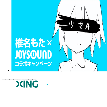
JOYSOUND.comトップ
カラオケ楽曲・歌詞検索