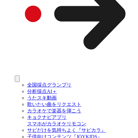
全国採点グランプリ
分析採点AI＋
うたスキ動画
歌いたい曲をリクエスト
カラオケで楽器を弾こう
キョクナビアプリ
スマホがカラオケリモコン
サビだけを気持ちよく『サビカラ』
子供向けコンテンツ『JOYKIDS』