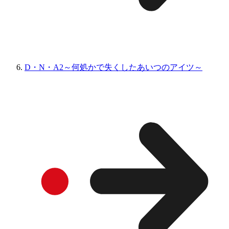
D・N・A2～何処かで失くしたあいつのアイツ～