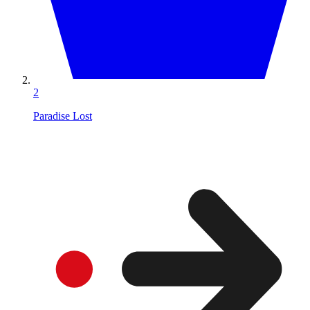
2
Paradise Lost