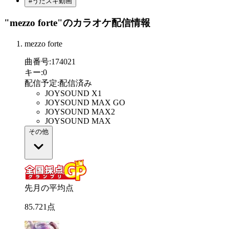
#うたスキ動画
"mezzo forte"
のカラオケ配信情報
mezzo forte
曲番号
:
174021
キー
:
0
配信予定
:
配信済み
JOYSOUND X1
JOYSOUND MAX GO
JOYSOUND MAX2
JOYSOUND MAX
その他
先月の平均点
85
.
721
点