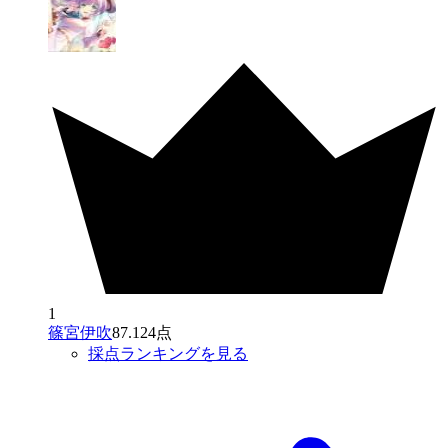
1
篠宮伊吹
87.124点
採点ランキングを見る