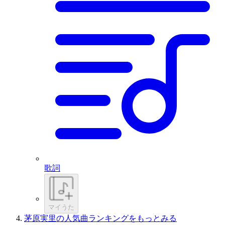
歌詞
マイうた
茅原実里の人気曲ランキングをもっとみる