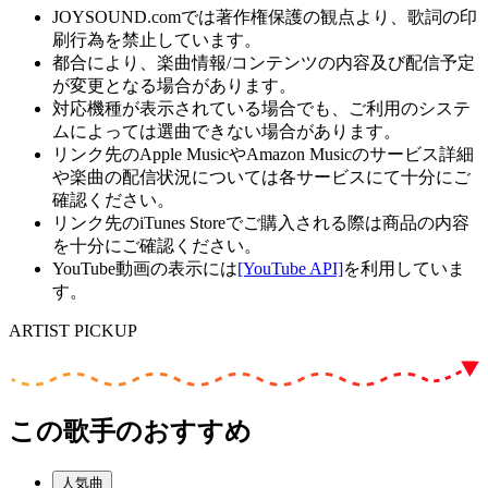
JOYSOUND.comでは著作権保護の観点より、歌詞の印
刷行為を禁止しています。
都合により、楽曲情報/コンテンツの内容及び配信予定
が変更となる場合があります。
対応機種が表示されている場合でも、ご利用のシステ
ムによっては選曲できない場合があります。
リンク先のApple MusicやAmazon Musicのサービス詳細
や楽曲の配信状況については各サービスにて十分にご
確認ください。
リンク先のiTunes Storeでご購入される際は商品の内容
を十分にご確認ください。
YouTube動画の表示には
[YouTube API]
を利用していま
す。
ARTIST PICKUP
この歌手のおすすめ
人気曲