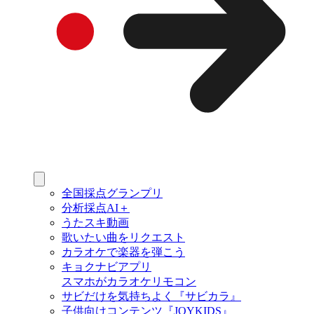
全国採点グランプリ
分析採点AI＋
うたスキ動画
歌いたい曲をリクエスト
カラオケで楽器を弾こう
キョクナビアプリ
スマホがカラオケリモコン
サビだけを気持ちよく『サビカラ』
子供向けコンテンツ『JOYKIDS』