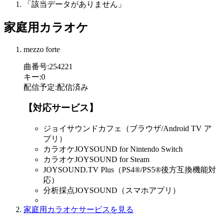
「該当データがありません」
家庭用カラオケ
mezzo forte
曲番号
:
254221
キー
:
0
配信予定
:
配信済み
【対応サービス】
ジョイサウンドカフェ（ブラウザ/Android TV ア
プリ）
カラオケJOYSOUND for Nintendo Switch
カラオケJOYSOUND for Steam
JOYSOUND.TV Plus（PS4®/PS5®後方互換機能対
応）
分析採点JOYSOUND（スマホアプリ）
家庭用カラオケサービスを見る