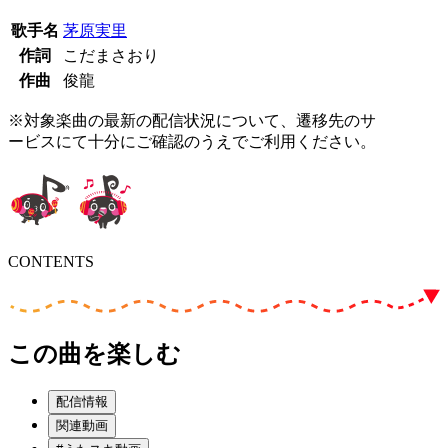
歌手名
茅原実里
作詞
こだまさおり
作曲
俊龍
※対象楽曲の最新の配信状況について、遷移先のサ
ービスにて十分にご確認のうえでご利用ください。
CONTENTS
この曲を楽しむ
配信情報
関連動画