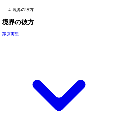
境界の彼方
境界の彼方
茅原実里