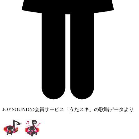
JOYSOUNDの会員サービス「うたスキ」の歌唱データより