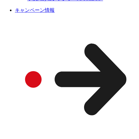
キャンペーン情報