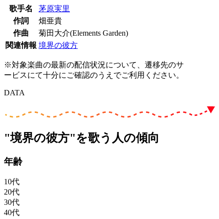
歌手名
茅原実里
作詞
畑亜貴
作曲
菊田大介(Elements Garden)
関連情報
境界の彼方
※対象楽曲の最新の配信状況について、遷移先のサ
ービスにて十分にご確認のうえでご利用ください。
DATA
"境界の彼方"を歌う人の傾向
年齢
10代
20代
30代
40代