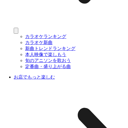
カラオケランキング
カラオケ新曲
新曲トレンドランキング
本人映像で楽しもう
旬のアニソンを歌おう
定番曲・盛り上がる曲
お店でもっと楽しむ