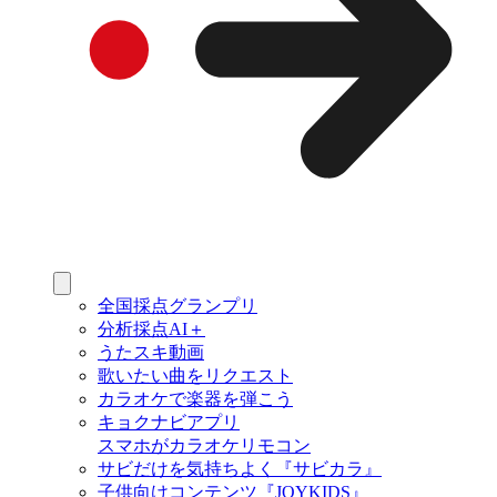
全国採点グランプリ
分析採点AI＋
うたスキ動画
歌いたい曲をリクエスト
カラオケで楽器を弾こう
キョクナビアプリ
スマホがカラオケリモコン
サビだけを気持ちよく『サビカラ』
子供向けコンテンツ『JOYKIDS』