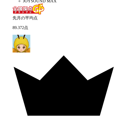
JOYSOUND MAX
先月の平均点
89
.
372
点