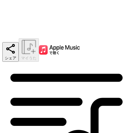
シェア
マイうた