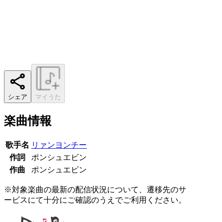
シェア
マイうた
楽曲情報
歌手名
リァンヨンチー
作詞
ポンシュエビン
作曲
ポンシュエビン
※対象楽曲の最新の配信状況について、遷移先のサ
ービスにて十分にご確認のうえでご利用ください。