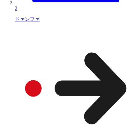
2
ドァンファ