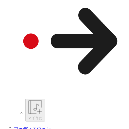
マイうた
フゥディエウェン