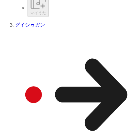
マイうた
グイシゥガン