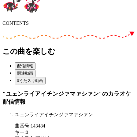
CONTENTS
この曲を楽しむ
配信情報
関連動画
#うたスキ動画
"ユェンライアイチンジァマァシァン"
のカラオケ
配信情報
ユェンライアイチンジァマァシァン
曲番号
:
143484
キー
:
0