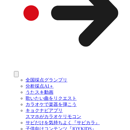
全国採点グランプリ
分析採点AI＋
うたスキ動画
歌いたい曲をリクエスト
カラオケで楽器を弾こう
キョクナビアプリ
スマホがカラオケリモコン
サビだけを気持ちよく『サビカラ』
子供向けコンテンツ『JOYKIDS』