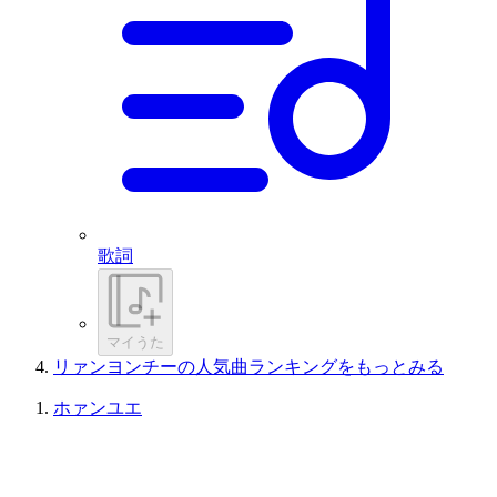
歌詞
マイうた
リァンヨンチーの人気曲ランキングをもっとみる
ホァンユエ