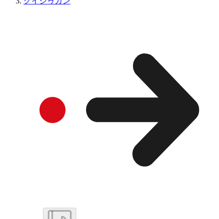
グイシゥガン