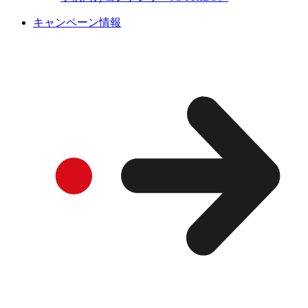
キャンペーン情報