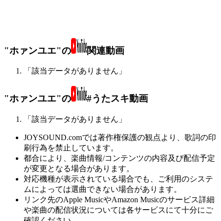
"ホァンユエ"の
関連動画
「該当データがありません」
"ホァンユエ"の
#うたスキ動画
「該当データがありません」
JOYSOUND.comでは著作権保護の観点より、歌詞の印
刷行為を禁止しています。
都合により、楽曲情報/コンテンツの内容及び配信予定
が変更となる場合があります。
対応機種が表示されている場合でも、ご利用のシステ
ムによっては選曲できない場合があります。
リンク先のApple MusicやAmazon Musicのサービス詳細
や楽曲の配信状況については各サービスにて十分にご
確認ください。