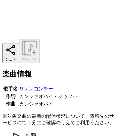
シェア
マイうた
楽曲情報
歌手名
リァンヨンチー
作詞
カンシァオバイ・ジゥフゥ
作曲
カンシァオバイ
※対象楽曲の最新の配信状況について、遷移先のサ
ービスにて十分にご確認のうえでご利用ください。