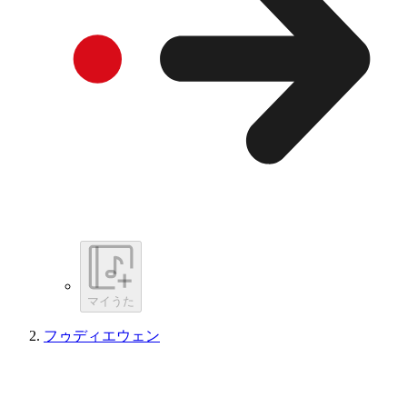
マイうた
フゥディエウェン