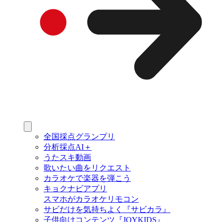
全国採点グランプリ
分析採点AI＋
うたスキ動画
歌いたい曲をリクエスト
カラオケで楽器を弾こう
キョクナビアプリ
スマホがカラオケリモコン
サビだけを気持ちよく『サビカラ』
子供向けコンテンツ『JOYKIDS』