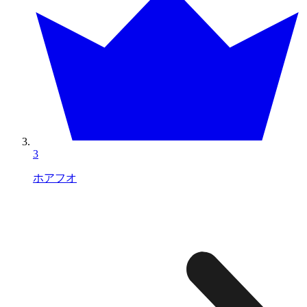
3
ホアフオ