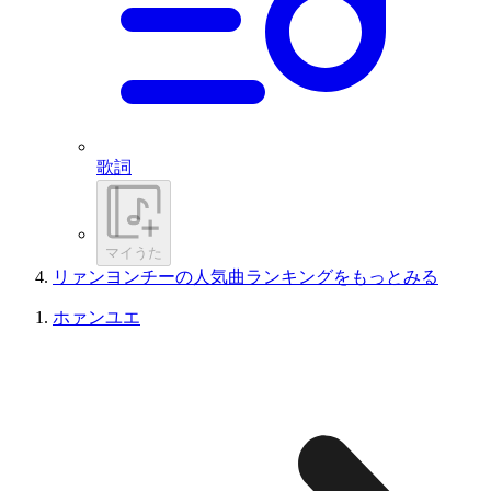
歌詞
マイうた
リァンヨンチーの人気曲ランキングをもっとみる
ホァンユエ