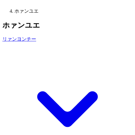
ホァンユエ
ホァンユエ
リァンヨンチー