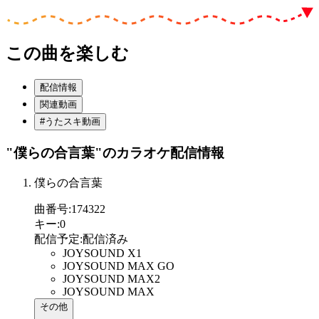
この曲を楽しむ
配信情報
関連動画
#うたスキ動画
"僕らの合言葉"
のカラオケ配信情報
僕らの合言葉
曲番号
:
174322
キー
:
0
配信予定
:
配信済み
JOYSOUND X1
JOYSOUND MAX GO
JOYSOUND MAX2
JOYSOUND MAX
その他