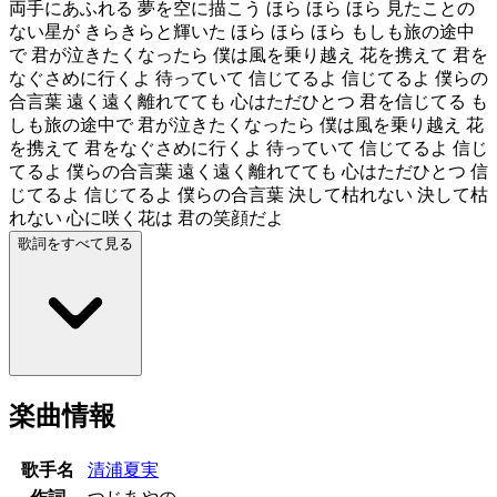
両手にあふれる 夢を空に描こう ほら ほら ほら 見たことの
ない星が きらきらと輝いた ほら ほら ほら もしも旅の途中
で 君が泣きたくなったら 僕は風を乗り越え 花を携えて 君を
なぐさめに行くよ 待っていて 信じてるよ 信じてるよ 僕らの
合言葉 遠く遠く離れてても 心はただひとつ 君を信じてる も
しも旅の途中で 君が泣きたくなったら 僕は風を乗り越え 花
を携えて 君をなぐさめに行くよ 待っていて 信じてるよ 信じ
てるよ 僕らの合言葉 遠く遠く離れてても 心はただひとつ 信
じてるよ 信じてるよ 僕らの合言葉 決して枯れない 決して枯
れない 心に咲く花は 君の笑顔だよ
歌詞をすべて見る
楽曲情報
歌手名
清浦夏実