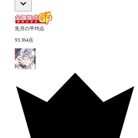
先月の平均点
93
.
364
点