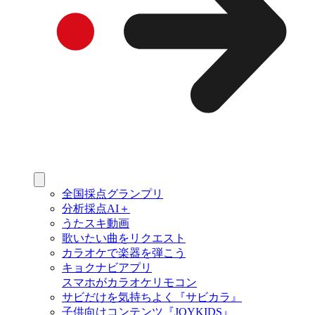
全国採点グランプリ
分析採点AI＋
うたスキ動画
歌いたい曲をリクエスト
カラオケで楽器を弾こう
キョクナビアプリ
スマホがカラオケリモコン
サビだけを気持ちよく『サビカラ』
子供向けコンテンツ『JOYKIDS』