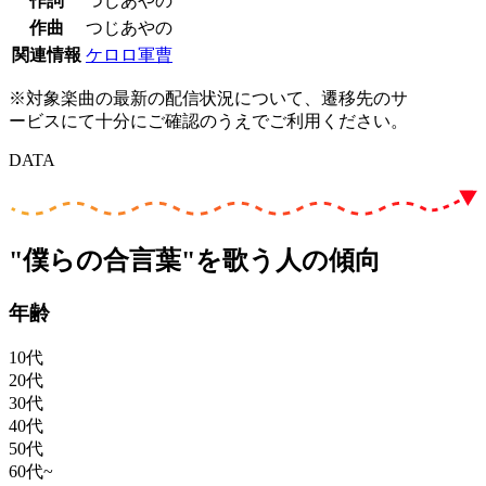
作詞
つじあやの
作曲
つじあやの
関連情報
ケロロ軍曹
※対象楽曲の最新の配信状況について、遷移先のサ
ービスにて十分にご確認のうえでご利用ください。
DATA
"僕らの合言葉"を歌う人の傾向
年齢
10代
20代
30代
40代
50代
60代~