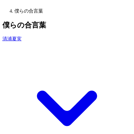
僕らの合言葉
僕らの合言葉
清浦夏実