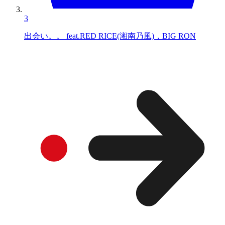
3
出会い。。 feat.RED RICE(湘南乃風)，BIG RON