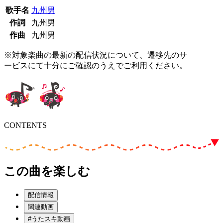
歌手名
九州男
作詞
九州男
作曲
九州男
※対象楽曲の最新の配信状況について、遷移先のサ
ービスにて十分にご確認のうえでご利用ください。
CONTENTS
この曲を楽しむ
配信情報
関連動画
#うたスキ動画