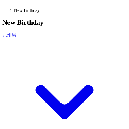
New Birthday
New Birthday
九州男