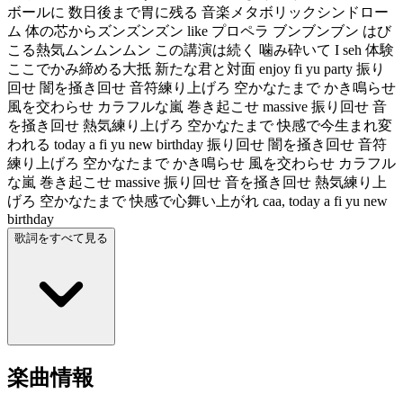
ボールに 数日後まで胃に残る 音楽メタボリックシンドロー
ム 体の芯からズンズンズン like プロペラ ブンブンブン はび
こる熱気ムンムンムン この講演は続く 噛み砕いて I seh 体験
ここでかみ締める大抵 新たな君と対面 enjoy fi yu party 振り
回せ 闇を掻き回せ 音符練り上げろ 空かなたまで かき鳴らせ
風を交わらせ カラフルな嵐 巻き起こせ massive 振り回せ 音
を掻き回せ 熱気練り上げろ 空かなたまで 快感で今生まれ変
われる today a fi yu new birthday 振り回せ 闇を掻き回せ 音符
練り上げろ 空かなたまで かき鳴らせ 風を交わらせ カラフル
な嵐 巻き起こせ massive 振り回せ 音を掻き回せ 熱気練り上
げろ 空かなたまで 快感で心舞い上がれ caa, today a fi yu new
birthday
歌詞をすべて見る
楽曲情報