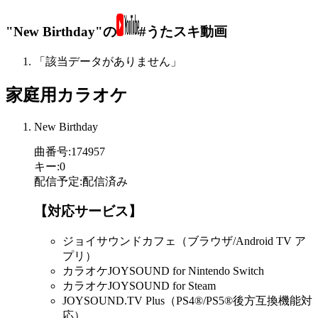
"New Birthday"の
#うたスキ動画
「該当データがありません」
家庭用カラオケ
New Birthday
曲番号
:
174957
キー
:
0
配信予定
:
配信済み
【対応サービス】
ジョイサウンドカフェ（ブラウザ/Android TV ア
プリ）
カラオケJOYSOUND for Nintendo Switch
カラオケJOYSOUND for Steam
JOYSOUND.TV Plus（PS4®/PS5®後方互換機能対
応）