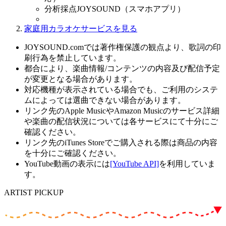
分析採点JOYSOUND（スマホアプリ）
家庭用カラオケサービスを見る
JOYSOUND.comでは著作権保護の観点より、歌詞の印
刷行為を禁止しています。
都合により、楽曲情報/コンテンツの内容及び配信予定
が変更となる場合があります。
対応機種が表示されている場合でも、ご利用のシステ
ムによっては選曲できない場合があります。
リンク先のApple MusicやAmazon Musicのサービス詳細
や楽曲の配信状況については各サービスにて十分にご
確認ください。
リンク先のiTunes Storeでご購入される際は商品の内容
を十分にご確認ください。
YouTube動画の表示には
[YouTube API]
を利用していま
す。
ARTIST PICKUP