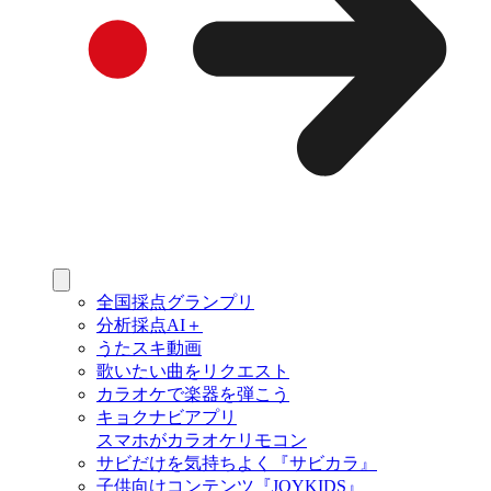
全国採点グランプリ
分析採点AI＋
うたスキ動画
歌いたい曲をリクエスト
カラオケで楽器を弾こう
キョクナビアプリ
スマホがカラオケリモコン
サビだけを気持ちよく『サビカラ』
子供向けコンテンツ『JOYKIDS』