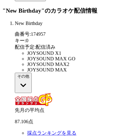
"New Birthday"
のカラオケ配信情報
New Birthday
曲番号
:
174957
キー
:
0
配信予定
:
配信済み
JOYSOUND X1
JOYSOUND MAX GO
JOYSOUND MAX2
JOYSOUND MAX
その他
先月の平均点
87
.
106
点
採点ランキングを見る