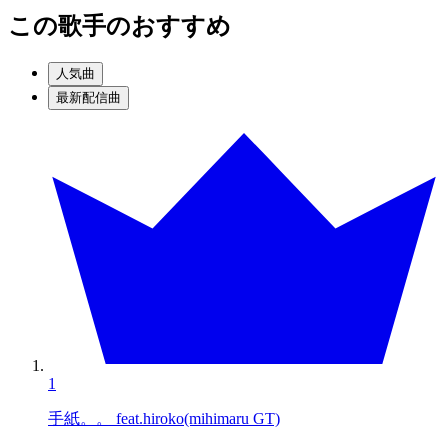
この歌手のおすすめ
人気曲
最新配信曲
1
手紙。。 feat.hiroko(mihimaru GT)