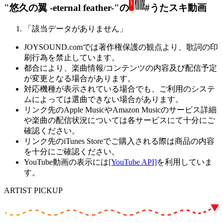
"悠久の翼 -eternal feather-"の
#うたスキ動画
「該当データがありません」
JOYSOUND.comでは著作権保護の観点より、歌詞の印
刷行為を禁止しています。
都合により、楽曲情報/コンテンツの内容及び配信予定
が変更となる場合があります。
対応機種が表示されている場合でも、ご利用のシステ
ムによっては選曲できない場合があります。
リンク先のApple MusicやAmazon Musicのサービス詳細
や楽曲の配信状況については各サービスにて十分にご
確認ください。
リンク先のiTunes Storeでご購入される際は商品の内容
を十分にご確認ください。
YouTube動画の表示には
[YouTube API]
を利用していま
す。
ARTIST PICKUP