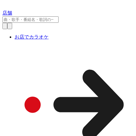
店舗
お店でカラオケ