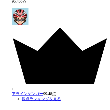
95
.
405
点
1
アラインゲンガー
99.48点
採点ランキングを見る