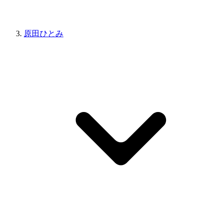
原田ひとみ