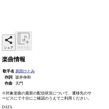
シェア
マイうた
楽曲情報
歌手名
原田ひとみ
作詞
坂井伸和
作曲
天門
※対象楽曲の最新の配信状況について、遷移先のサ
ービスにて十分にご確認のうえでご利用ください。
DATA