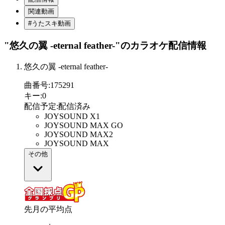
関連動画
#うたスキ動画
"悠久の翼 -eternal feather-"
のカラオケ配信情報
悠久の翼 -eternal feather-
曲番号
:
175291
キー
:
0
配信予定
:
配信済み
JOYSOUND X1
JOYSOUND MAX GO
JOYSOUND MAX2
JOYSOUND MAX
その他
先月の平均点