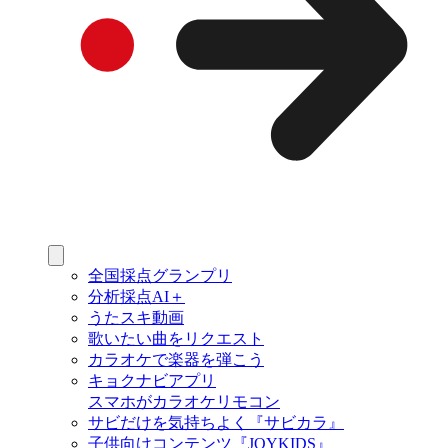
全国採点グランプリ
分析採点AI＋
うたスキ動画
歌いたい曲をリクエスト
カラオケで楽器を弾こう
キョクナビアプリ
スマホがカラオケリモコン
サビだけを気持ちよく『サビカラ』
子供向けコンテンツ『JOYKIDS』