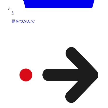
3
夢をつかんで