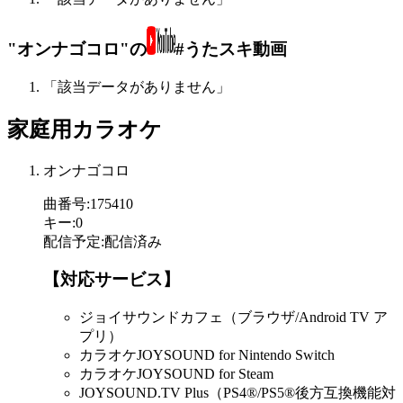
"オンナゴコロ"の
#うたスキ動画
「該当データがありません」
家庭用カラオケ
オンナゴコロ
曲番号
:
175410
キー
:
0
配信予定
:
配信済み
【対応サービス】
ジョイサウンドカフェ（ブラウザ/Android TV ア
プリ）
カラオケJOYSOUND for Nintendo Switch
カラオケJOYSOUND for Steam
JOYSOUND.TV Plus（PS4®/PS5®後方互換機能対