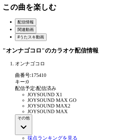
この曲を楽しむ
配信情報
関連動画
#うたスキ動画
"オンナゴコロ"
のカラオケ配信情報
オンナゴコロ
曲番号
:
175410
キー
:
0
配信予定
:
配信済み
JOYSOUND X1
JOYSOUND MAX GO
JOYSOUND MAX2
JOYSOUND MAX
その他
採点ランキングを見る