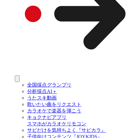
全国採点グランプリ
分析採点AI＋
うたスキ動画
歌いたい曲をリクエスト
カラオケで楽器を弾こう
キョクナビアプリ
スマホがカラオケリモコン
サビだけを気持ちよく『サビカラ』
子供向けコンテンツ『JOYKIDS』