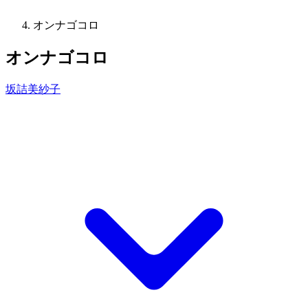
オンナゴコロ
オンナゴコロ
坂詰美紗子