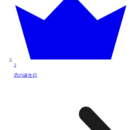
2
恋の誕生日