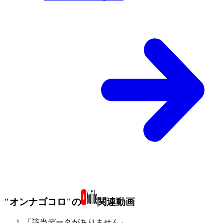
"オンナゴコロ"の
関連動画
「該当データがありません」