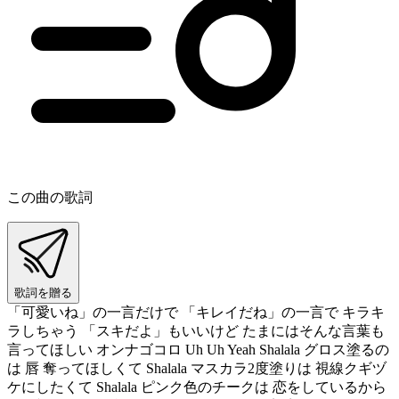
この曲の歌詞
歌詞を贈る
「可愛いね」の一言だけで 「キレイだね」の一言で キラキ
ラしちゃう 「スキだよ」もいいけど たまにはそんな言葉も
言ってほしい オンナゴコロ Uh Uh Yeah Shalala グロス塗るの
は 唇 奪ってほしくて Shalala マスカラ2度塗りは 視線クギヅ
ケにしたくて Shalala ピンク色のチークは 恋をしているから