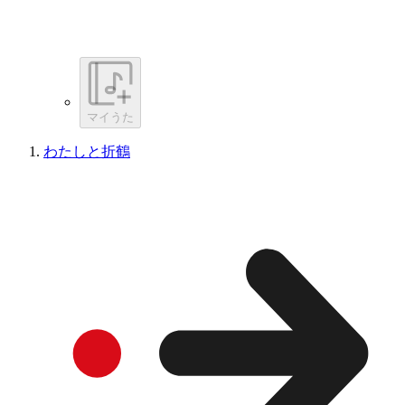
マイうた
わたしと折鶴