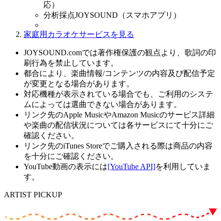
応）
分析採点JOYSOUND（スマホアプリ）
家庭用カラオケサービスを見る
JOYSOUND.comでは著作権保護の観点より、歌詞の印
刷行為を禁止しています。
都合により、楽曲情報/コンテンツの内容及び配信予定
が変更となる場合があります。
対応機種が表示されている場合でも、ご利用のシステ
ムによっては選曲できない場合があります。
リンク先のApple MusicやAmazon Musicのサービス詳細
や楽曲の配信状況については各サービスにて十分にご
確認ください。
リンク先のiTunes Storeでご購入される際は商品の内容
を十分にご確認ください。
YouTube動画の表示には
[YouTube API]
を利用していま
す。
ARTIST PICKUP