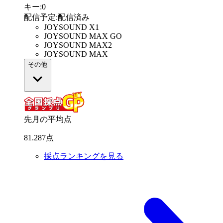
キー
:
0
配信予定
:
配信済み
JOYSOUND X1
JOYSOUND MAX GO
JOYSOUND MAX2
JOYSOUND MAX
その他
先月の平均点
81
.
287
点
採点ランキングを見る