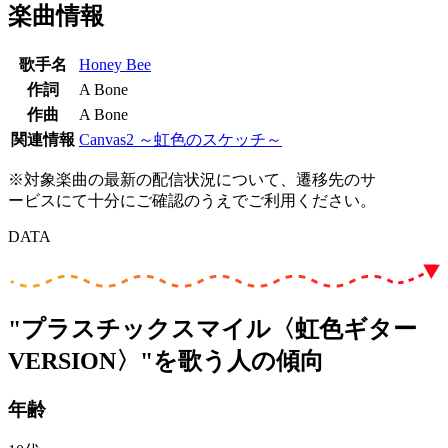
楽曲情報
歌手名
Honey Bee
作詞
A Bone
作曲
A Bone
関連情報
Canvas2 ～虹色のスケッチ～
※対象楽曲の最新の配信状況について、遷移先のサ
ービスにて十分にご確認のうえでご利用ください。
DATA
"プラスチックスマイル〈虹色ギター
VERSION〉"を歌う人の傾向
年齢