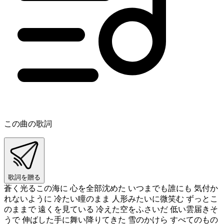
この曲の歌詞
歌詞を贈る
蒼く光るこの海に 心を全部沈めた いつまでも誰にも 気付か
れないように 冷たい瞳のまま 人形みたいに微笑む ずっとこ
のままで 遠くを見ている 冷えた空をふさいだ 低い雲届きそ
うで 伸ばした手に舞い降りてきた 雪のかけら すべてのもの