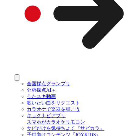
全国採点グランプリ
分析採点AI＋
うたスキ動画
歌いたい曲をリクエスト
カラオケで楽器を弾こう
キョクナビアプリ
スマホがカラオケリモコン
サビだけを気持ちよく『サビカラ』
子供向けコンテンツ『JOYKIDS』