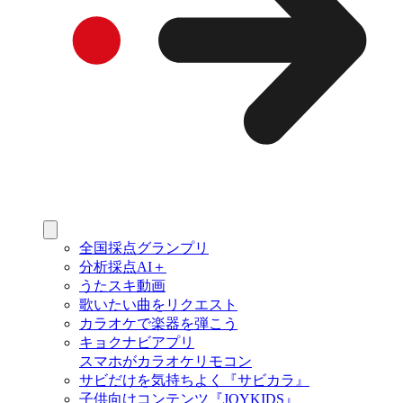
全国採点グランプリ
分析採点AI＋
うたスキ動画
歌いたい曲をリクエスト
カラオケで楽器を弾こう
キョクナビアプリ
スマホがカラオケリモコン
サビだけを気持ちよく『サビカラ』
子供向けコンテンツ『JOYKIDS』