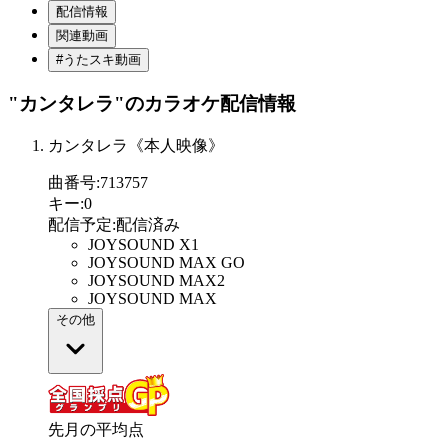
配信情報
関連動画
#うたスキ動画
"カンタレラ"
のカラオケ配信情報
カンタレラ《本人映像》
曲番号
:
713757
キー
:
0
配信予定
:
配信済み
JOYSOUND X1
JOYSOUND MAX GO
JOYSOUND MAX2
JOYSOUND MAX
その他
先月の平均点