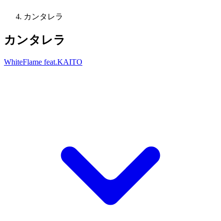
カンタレラ
カンタレラ
WhiteFlame feat.KAITO