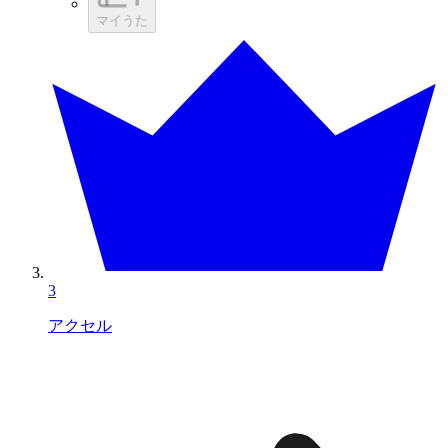
マイうた
3
アクセル