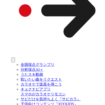
全国採点グランプリ
分析採点AI＋
うたスキ動画
歌いたい曲をリクエスト
カラオケで楽器を弾こう
キョクナビアプリ
スマホがカラオケリモコン
サビだけを気持ちよく『サビカラ』
子供向けコンテンツ『JOYKIDS』