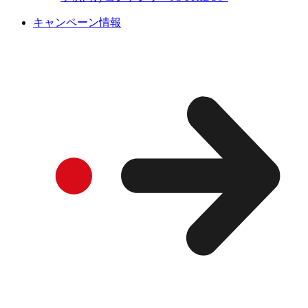
キャンペーン情報