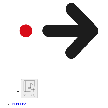
マイうた
PI PO PA