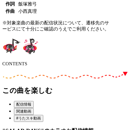
作詞
飯塚雅弓
作曲
小西真理
※対象楽曲の最新の配信状況について、遷移先のサ
ービスにて十分にご確認のうえでご利用ください。
CONTENTS
この曲を楽しむ
配信情報
関連動画
#うたスキ動画