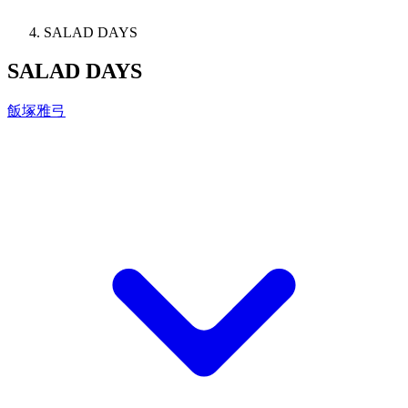
SALAD DAYS
SALAD DAYS
飯塚雅弓