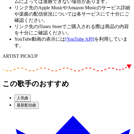
ムによっては選曲できない場合があります。
リンク先のApple MusicやAmazon Musicのサービス詳細
や楽曲の配信状況については各サービスにて十分にご
確認ください。
リンク先のiTunes Storeでご購入される際は商品の内容
を十分にご確認ください。
YouTube動画の表示には
[YouTube API]
を利用していま
す。
ARTIST PICKUP
この歌手のおすすめ
人気曲
最新配信曲