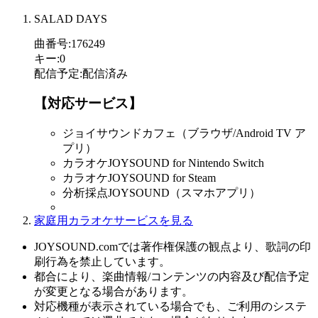
SALAD DAYS
曲番号
:
176249
キー
:
0
配信予定
:
配信済み
【対応サービス】
ジョイサウンドカフェ（ブラウザ/Android TV ア
プリ）
カラオケJOYSOUND for Nintendo Switch
カラオケJOYSOUND for Steam
分析採点JOYSOUND（スマホアプリ）
家庭用カラオケサービスを見る
JOYSOUND.comでは著作権保護の観点より、歌詞の印
刷行為を禁止しています。
都合により、楽曲情報/コンテンツの内容及び配信予定
が変更となる場合があります。
対応機種が表示されている場合でも、ご利用のシステ