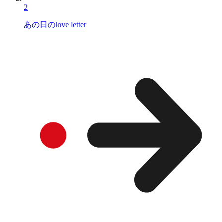
2
あの日のlove letter