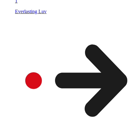
1
Everlasting Luv