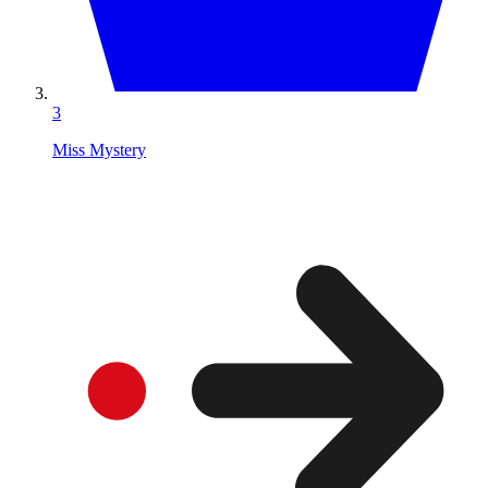
3
Miss Mystery