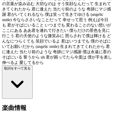
の言葉が染み込む 大切なのは そう笑顔なんだって 生まれて
きてくれたから 君に逢えた 当たり前のような 奇跡にマジ感
謝 君がいてくれるなら 僕は笑って生きてゆける (angelic
smile) 今ならささいなことだって 幸せって思う 例えば今日
も 君がそばにいること いつまでも 変わることのない想いが
ここにある ああ君を連れて行きたい 僕らだけの景色を見に
行こう 君の天使のような微笑みに 照らされて僕は輝ける ど
んなにつらくても 笑顔でいるよ 君はいつまでも 僕のそばに
いてお願いだから (angelic smile) 生まれてきてくれたから 君
に逢えた 当たり前のような 奇跡にマジ感謝 僕は永遠に君の
そばにいる 誓うから uh 君が困ってたら今度は 僕が手を差し
伸べるよ 愛してるから
歌詞をすべて見る
楽曲情報