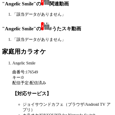
"Angelic Smile"の
関連動画
「該当データがありません」
"Angelic Smile"の
#うたスキ動画
「該当データがありません」
家庭用カラオケ
Angelic Smile
曲番号
:
176549
キー
:
0
配信予定
:
配信済み
【対応サービス】
ジョイサウンドカフェ（ブラウザ/Android TV ア
プリ）