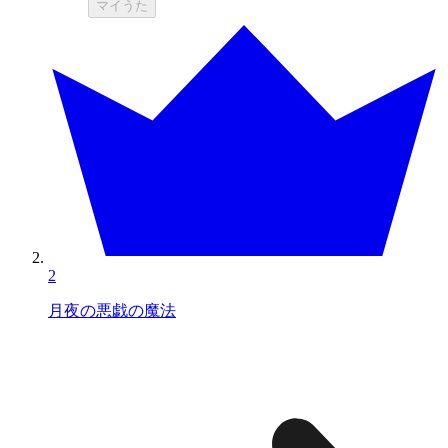
マイうた
2
月夜の悪戯の魔法