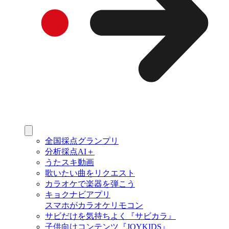
全国採点グランプリ
分析採点AI＋
うたスキ動画
歌いたい曲をリクエスト
カラオケで楽器を弾こう
キョクナビアプリ
スマホがカラオケリモコン
サビだけを気持ちよく『サビカラ』
子供向けコンテンツ『JOYKIDS』