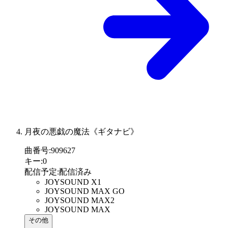
月夜の悪戯の魔法《ギタナビ》
曲番号
:
909627
キー
:
0
配信予定
:
配信済み
JOYSOUND X1
JOYSOUND MAX GO
JOYSOUND MAX2
JOYSOUND MAX
その他