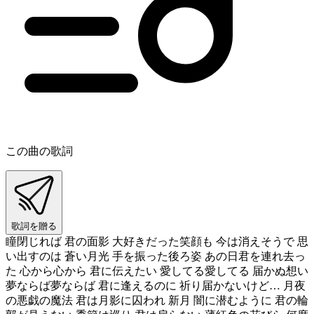
この曲の歌詞
歌詞を贈る
瞳閉じれば 君の面影 大好きだった笑顔も 今は消えそうで 思
い出すのは 蒼い月光 手を振った後ろ姿 あの日君を連れ去っ
た 心から心から 君に伝えたい 愛してる愛してる 届かぬ想い
夢ならば夢ならば 君に逢えるのに 祈り届かないけど… 月夜
の悪戯の魔法 君は月影に囚われ 新月 闇に潜むように 君の輪