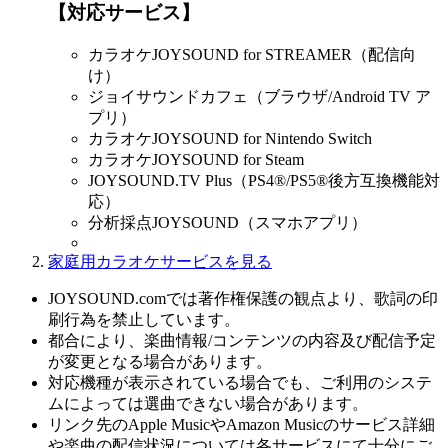
【対応サービス】
カラオケJOYSOUND for STREAMER（配信向
け）
ジョイサウンドカフェ（ブラウザ/Android TV ア
プリ）
カラオケJOYSOUND for Nintendo Switch
カラオケJOYSOUND for Steam
JOYSOUND.TV Plus（PS4®/PS5®後方互換機能対
応）
分析採点JOYSOUND（スマホアプリ）
家庭用カラオケサービスを見る
JOYSOUND.comでは著作権保護の観点より、歌詞の印
刷行為を禁止しています。
都合により、楽曲情報/コンテンツの内容及び配信予定
が変更となる場合があります。
対応機種が表示されている場合でも、ご利用のシステ
ムによっては選曲できない場合があります。
リンク先のApple MusicやAmazon Musicのサービス詳細
や楽曲の配信状況については各サービスにて十分にご