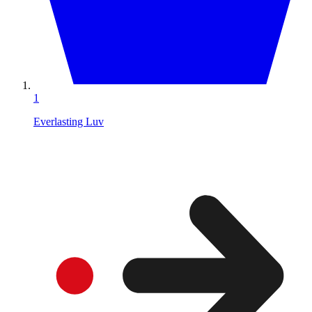
1
Everlasting Luv