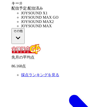
キー
:
0
配信予定
:
配信済み
JOYSOUND X1
JOYSOUND MAX GO
JOYSOUND MAX2
JOYSOUND MAX
その他
先月の平均点
86
.
168
点
採点ランキングを見る