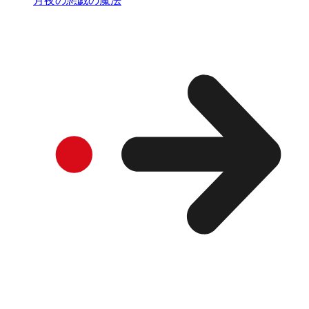
月夜の悪戯の魔法