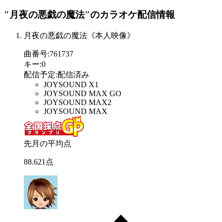
"月夜の悪戯の魔法"
のカラオケ配信情報
月夜の悪戯の魔法《本人映像》
曲番号
:
761737
キー
:
0
配信予定
:
配信済み
JOYSOUND X1
JOYSOUND MAX GO
JOYSOUND MAX2
JOYSOUND MAX
先月の平均点
88
.
621
点