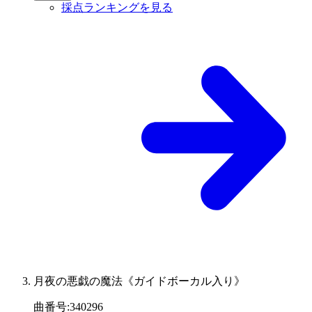
採点ランキングを見る
月夜の悪戯の魔法《ガイドボーカル入り》
曲番号
:
340296