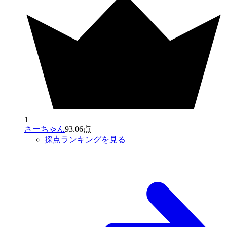
1
さーちゃん
93.06点
採点ランキングを見る