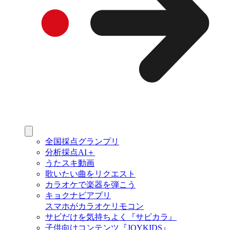
全国採点グランプリ
分析採点AI＋
うたスキ動画
歌いたい曲をリクエスト
カラオケで楽器を弾こう
キョクナビアプリ
スマホがカラオケリモコン
サビだけを気持ちよく『サビカラ』
子供向けコンテンツ『JOYKIDS』