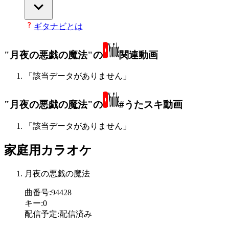
ギタナビとは
"月夜の悪戯の魔法"の
関連動画
「該当データがありません」
"月夜の悪戯の魔法"の
#うたスキ動画
「該当データがありません」
家庭用カラオケ
月夜の悪戯の魔法
曲番号
:
94428
キー
:
0
配信予定
:
配信済み