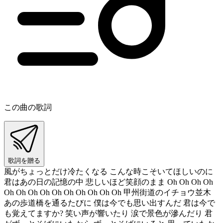
この曲の歌詞
歌詞を贈る
風がちょっとだけ冷たくなる こんな時こそいてほしいのに
君はあの日の記憶の中 悲しいほど笑顔のまま Oh Oh Oh Oh
Oh Oh Oh Oh Oh Oh Oh Oh Oh Oh 甲州街道のイチョウ並木
あの歩道橋を通るたびに 僕は今でも思い出すんだ 君は今で
も覚えてますか? 笑い声が響いたり 涙で景色が滲んだり 君