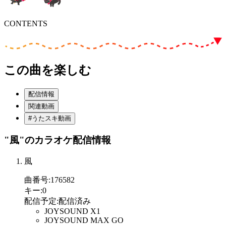
CONTENTS
この曲を楽しむ
配信情報
関連動画
#うたスキ動画
"風"
のカラオケ配信情報
風
曲番号
:
176582
キー
:
0
配信予定
:
配信済み
JOYSOUND X1
JOYSOUND MAX GO