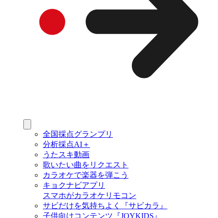
全国採点グランプリ
分析採点AI＋
うたスキ動画
歌いたい曲をリクエスト
カラオケで楽器を弾こう
キョクナビアプリ
スマホがカラオケリモコン
サビだけを気持ちよく『サビカラ』
子供向けコンテンツ『JOYKIDS』