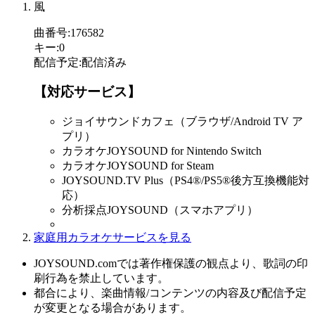
風
曲番号
:
176582
キー
:
0
配信予定
:
配信済み
【対応サービス】
ジョイサウンドカフェ（ブラウザ/Android TV ア
プリ）
カラオケJOYSOUND for Nintendo Switch
カラオケJOYSOUND for Steam
JOYSOUND.TV Plus（PS4®/PS5®後方互換機能対
応）
分析採点JOYSOUND（スマホアプリ）
家庭用カラオケサービスを見る
JOYSOUND.comでは著作権保護の観点より、歌詞の印
刷行為を禁止しています。
都合により、楽曲情報/コンテンツの内容及び配信予定
が変更となる場合があります。