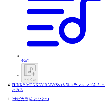
歌詞
マイうた
FUNKY MONKEY BABYSの人気曲ランキングをもっ
とみる
[サビカラ]あとひとつ